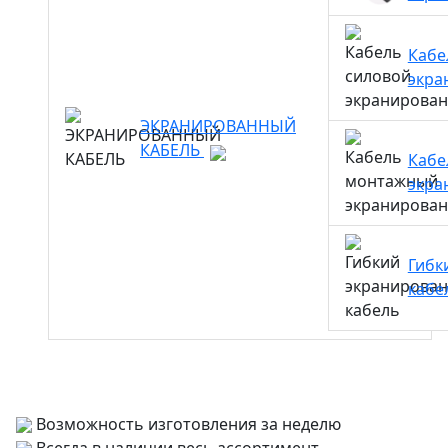
Кабе
экра
ЭКРАНИРОВАННЫЙ
КАБЕЛЬ
Кабе
экра
Гибк
кабе
Возможность изготовления за неделю
Всегда в наличии весь ассортимент