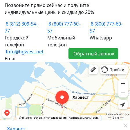
Позвоните прямо сейчас и получите
индивидуальные цены и скидки до 20%
8 (812) 309-54-
8 (800) 777-60-
8 (800) 777-60-
77
57
57
Городской
Мобильный
Whatsapp
телефон
телефон
Info@hgwest.net
Обратный звонок
Email