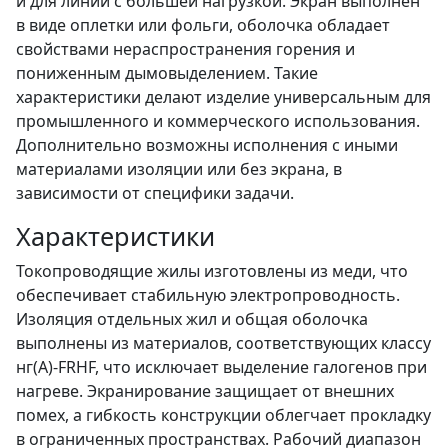
и для линий с большей нагрузкой. Экран выполнен
в виде оплетки или фольги, оболочка обладает
свойствами нераспространения горения и
пониженным дымовыделением. Такие
характеристики делают изделие универсальным для
промышленного и коммерческого использования.
Дополнительно возможны исполнения с иными
материалами изоляции или без экрана, в
зависимости от специфики задачи.
Характеристики
Токопроводящие жилы изготовлены из меди, что
обеспечивает стабильную электропроводность.
Изоляция отдельных жил и общая оболочка
выполнены из материалов, соответствующих классу
нг(А)-FRHF, что исключает выделение галогенов при
нагреве. Экранирование защищает от внешних
помех, а гибкость конструкции облегчает прокладку
в ограниченных пространствах. Рабочий диапазон