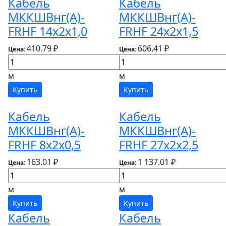
Кабель
Кабель
МККШВнг(А)-
МККШВнг(А)-
FRHF 14х2х1,0
FRHF 24х2х1,5
410.79 ₽
606.41 ₽
Цена:
Цена:
м
м
Купить
Купить
Кабель
Кабель
МККШВнг(А)-
МККШВнг(А)-
FRHF 8х2х0,5
FRHF 27х2х2,5
163.01 ₽
1 137.01 ₽
Цена:
Цена:
м
м
Купить
Купить
Кабель
Кабель