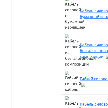
Кабель силово
бумажной изо
Кабель силово
безгалогенов
композиции
Гибкий силово
Кабель силово