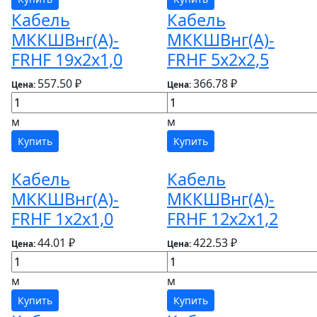
Кабель
Кабель
МККШВнг(А)-
МККШВнг(А)-
FRHF 19х2х1,0
FRHF 5х2х2,5
557.50 ₽
366.78 ₽
Цена:
Цена:
м
м
Купить
Купить
Кабель
Кабель
МККШВнг(А)-
МККШВнг(А)-
FRHF 1х2х1,0
FRHF 12х2х1,2
44.01 ₽
422.53 ₽
Цена:
Цена:
м
м
Купить
Купить