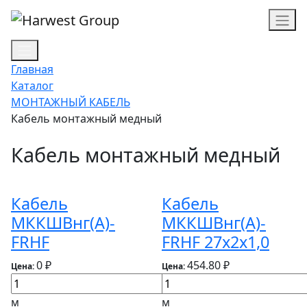
Главная
Каталог
МОНТАЖНЫЙ КАБЕЛЬ
Кабель монтажный медный
Кабель монтажный медный
Кабель
Кабель
МККШВнг(А)-
МККШВнг(А)-
FRHF
FRHF 27х2х1,0
0 ₽
454.80 ₽
Цена:
Цена:
м
м