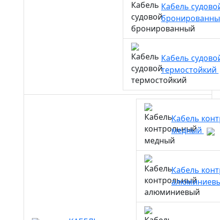
Кабель судово
бронированн
Кабель судово
термостойкий
Кабель кон
медный
Кабель кон
алюминиев