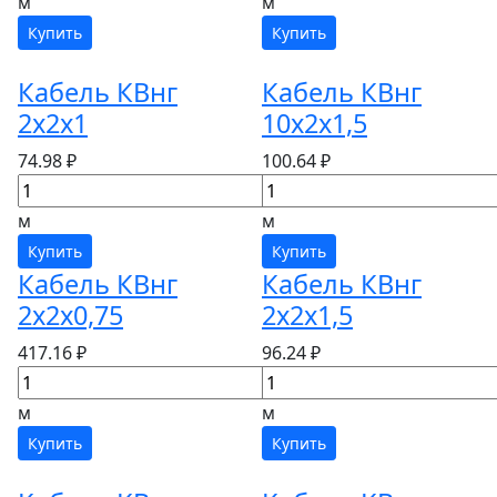
м
м
Купить
Купить
Кабель КВнг
Кабель КВнг
2х2х1
10х2х1,5
74.98 ₽
100.64 ₽
м
м
Купить
Купить
Кабель КВнг
Кабель КВнг
2х2х0,75
2х2х1,5
417.16 ₽
96.24 ₽
м
м
Купить
Купить