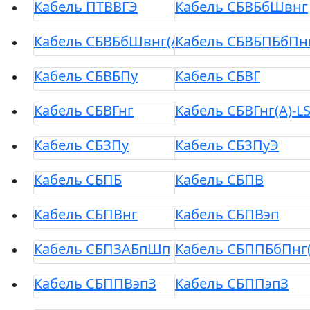
Кабель ПТВВГЭ
Кабель СБВБбШвнг
Кабель СБВБбШвнг(A)-LS
Кабель СБВБПБбПнг
Кабель СБВБПу
Кабель СБВГ
Кабель СБВГнг
Кабель СБВГнг(A)-L
Кабель СБЗПу
Кабель СБЗПуЭ
Кабель СБПБ
Кабель СБПВ
Кабель СБПВнг
Кабель СБПВэп
Кабель СБПЗАБпШп
Кабель СБППБбПнг(
Кабель СБППВэпЗ
Кабель СБППэпЗ