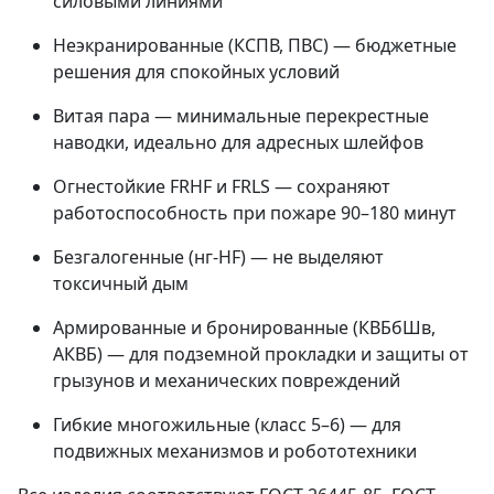
силовыми линиями
Неэкранированные (КСПВ, ПВС) — бюджетные
решения для спокойных условий
Витая пара — минимальные перекрестные
наводки, идеально для адресных шлейфов
Огнестойкие FRHF и FRLS — сохраняют
работоспособность при пожаре 90–180 минут
Безгалогенные (нг-HF) — не выделяют
токсичный дым
Армированные и бронированные (КВБбШв,
АКВБ) — для подземной прокладки и защиты от
грызунов и механических повреждений
Гибкие многожильные (класс 5–6) — для
подвижных механизмов и робототехники