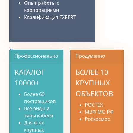
Опыт работы с
корпорациями
Квалификация EXPERT
О компании
Профессионально
Продуманно
КАТАЛОГ
БОЛЕЕ 10
10000+
КРУПНЫХ
ОБЪЕКТОВ
Более 60
поставщиков
РОСТЕХ
Все виды и
МВФ МО РФ
типы кабеля
Роскосмос
Для всех
крупных