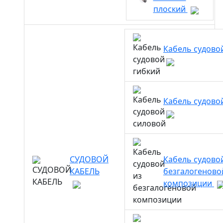
плоский
Кабель судово
Кабель судово
СУДОВОЙ
Кабель судово
КАБЕЛЬ
безгалогеново
композиции