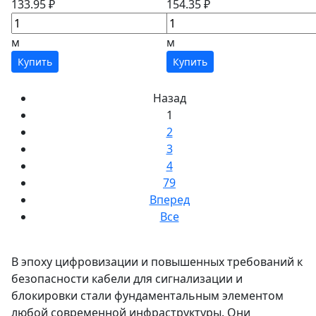
133.95 ₽
154.35 ₽
м
м
Купить
Купить
Назад
1
2
3
4
79
Вперед
Все
В эпоху цифровизации и повышенных требований к
безопасности кабели для сигнализации и
блокировки стали фундаментальным элементом
любой современной инфраструктуры. Они