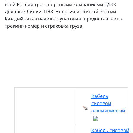
всей России транспортными компаниями СДЭК,
Деловые Линии, ПЭК, Энергия и Почтой России.
Каждый заказ надёжно упакован, предоставляется
трекинг-номер и страховка груза.
Кабель
силовой
алюминиевый
Кабель силовой