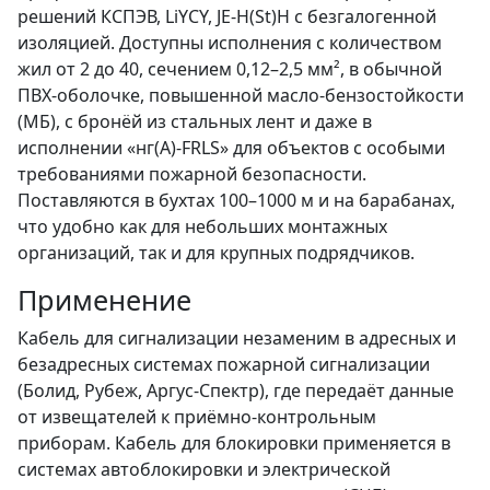
решений КСПЭВ, LiYCY, JE-H(St)H с безгалогенной
изоляцией. Доступны исполнения с количеством
жил от 2 до 40, сечением 0,12–2,5 мм², в обычной
ПВХ-оболочке, повышенной масло-бензостойкости
(МБ), с бронёй из стальных лент и даже в
исполнении «нг(А)-FRLS» для объектов с особыми
требованиями пожарной безопасности.
Поставляются в бухтах 100–1000 м и на барабанах,
что удобно как для небольших монтажных
организаций, так и для крупных подрядчиков.
Применение
Кабель для сигнализации незаменим в адресных и
безадресных системах пожарной сигнализации
(Болид, Рубеж, Аргус-Спектр), где передаёт данные
от извещателей к приёмно-контрольным
приборам. Кабель для блокировки применяется в
системах автоблокировки и электрической