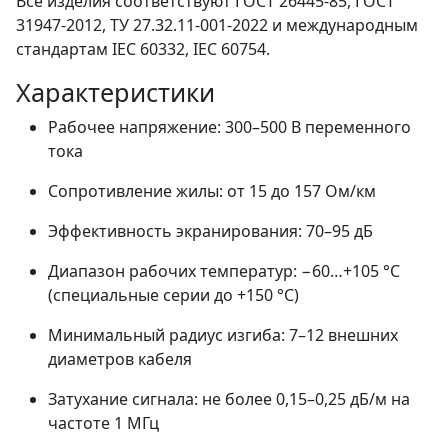
Все изделия соответствуют ГОСТ 26445-85, ГОСТ
31947-2012, ТУ 27.32.11-001-2022 и международным
стандартам IEC 60332, IEC 60754.
Характеристики
Рабочее напряжение: 300–500 В переменного
тока
Сопротивление жилы: от 15 до 157 Ом/км
Эффективность экранирования: 70–95 дБ
Диапазон рабочих температур: −60…+105 °C
(специальные серии до +150 °C)
Минимальный радиус изгиба: 7–12 внешних
диаметров кабеля
Затухание сигнала: не более 0,15–0,25 дБ/м на
частоте 1 МГц