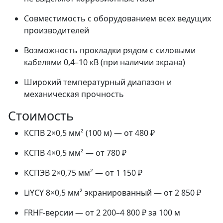
Совместимость с оборудованием всех ведущих
производителей
Возможность прокладки рядом с силовыми
кабелями 0,4–10 кВ (при наличии экрана)
Широкий температурный диапазон и
механическая прочность
Стоимость
КСПВ 2×0,5 мм² (100 м) — от 480 ₽
КСПВ 4×0,5 мм² — от 780 ₽
КСПЭВ 2×0,75 мм² — от 1 150 ₽
LiYCY 8×0,5 мм² экранированный — от 2 850 ₽
FRHF-версии — от 2 200–4 800 ₽ за 100 м