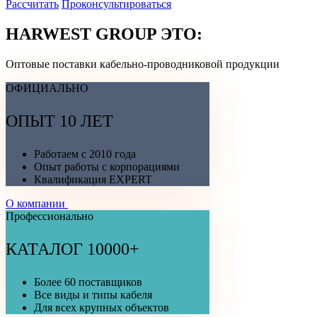
Рассчитать
Проконсультироваться
HARWEST GROUP ЭТО:
Оптовые поставки кабельно-проводниковой продукции
ОФИЦИАЛЬНО
ОПЫТ 10 ЛЕТ
Работаем с 2010 года
Опыт работы с корпорациями
Квалификация EXPERT
О компании
Профессионально
КАТАЛОГ 10000+
Более 60 поставщиков
Все виды и типы кабеля
Для всех крупных объектов