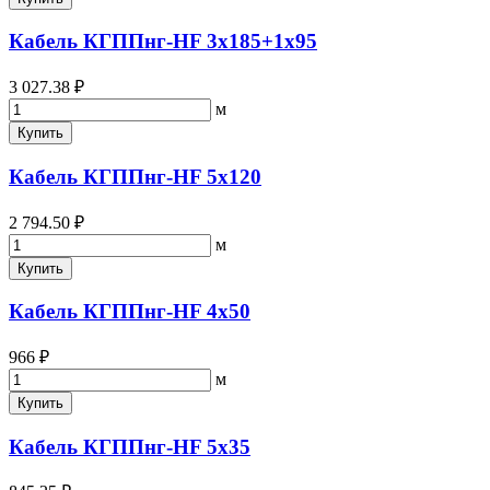
Кабель КГППнг-HF 3х185+1х95
3 027.38 ₽
м
Купить
Кабель КГППнг-HF 5х120
2 794.50 ₽
м
Купить
Кабель КГППнг-HF 4х50
966 ₽
м
Купить
Кабель КГППнг-HF 5х35