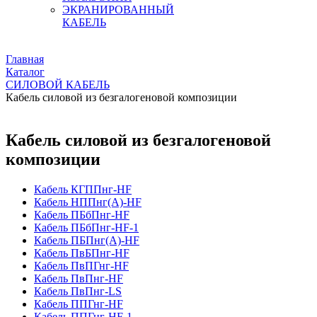
ЭКРАНИРОВАННЫЙ
КАБЕЛЬ
Главная
Каталог
СИЛОВОЙ КАБЕЛЬ
Кабель силовой из безгалогеновой композиции
Кабель силовой из безгалогеновой
композиции
Кабель КГППнг-HF
Кабель НППнг(A)-HF
Кабель ПБбПнг-HF
Кабель ПБбПнг-HF-1
Кабель ПБПнг(А)-HF
Кабель ПвБПнг-HF
Кабель ПвПГнг-HF
Кабель ПвПнг-HF
Кабель ПвПнг-LS
Кабель ППГнг-HF
Кабель ППГнг-HF-1