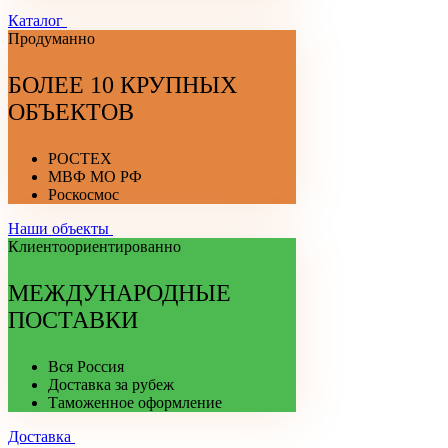
Каталог
Продуманно
БОЛЕЕ 10 КРУПНЫХ
ОБЪЕКТОВ
РОСТЕХ
МВФ МО РФ
Роскосмос
Наши объекты
Клиентоориентированно
МЕЖДУНАРОДНЫЕ
ПОСТАВКИ
Вся Россия
Доставка за рубеж
Таможенное оформление
Доставка