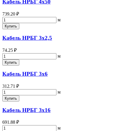
Кабель НРБГ 4х50
739.20 ₽
м
Купить
Кабель НРБГ 3х2,5
74.25 ₽
м
Купить
Кабель НРБГ 3х6
312.71 ₽
м
Купить
Кабель НРБГ 3х16
691.88 ₽
м