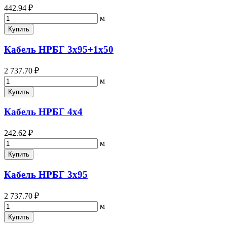
442.94 ₽
м
Купить
Кабель НРБГ 3х95+1х50
2 737.70 ₽
м
Купить
Кабель НРБГ 4х4
242.62 ₽
м
Купить
Кабель НРБГ 3х95
2 737.70 ₽
м
Купить