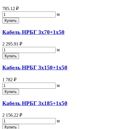
785.12 ₽
м
Купить
Кабель НРБГ 3х70+1х50
2 295.91 ₽
м
Купить
Кабель НРБГ 3х150+1х50
1 782 ₽
м
Купить
Кабель НРБГ 3х185+1х50
2 156.22 ₽
м
Купить