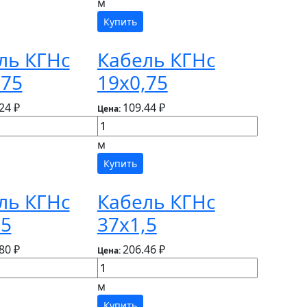
м
Купить
ль КГНс
Кабель КГНс
,75
19х0,75
24 ₽
109.44 ₽
Цена:
м
Купить
ль КГНс
Кабель КГНс
,5
37х1,5
80 ₽
206.46 ₽
Цена:
м
Купить