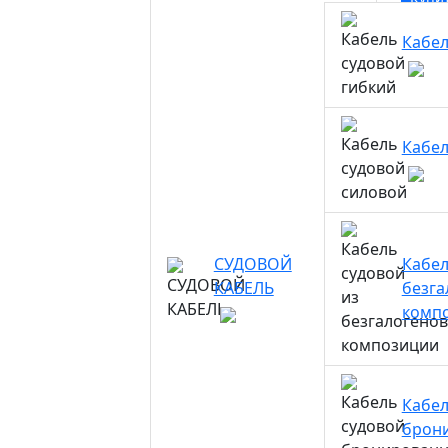
Кабел
Кабел
СУДОВОЙ
Кабел
КАБЕЛЬ
безга
комп
Кабел
брон