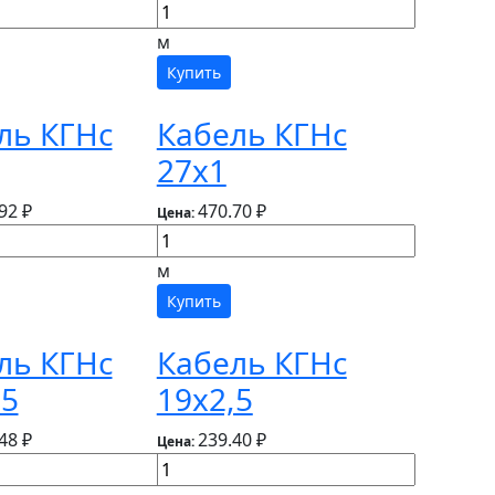
м
Купить
ль КГНс
Кабель КГНс
27х1
92 ₽
470.70 ₽
Цена:
м
Купить
ль КГНс
Кабель КГНс
,5
19х2,5
48 ₽
239.40 ₽
Цена: