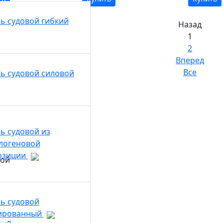
ь судовой гибкий
Назад
1
2
Вперед
Все
ь судовой силовой
ь судовой из
логеновой
озиции
ь судовой
ированный