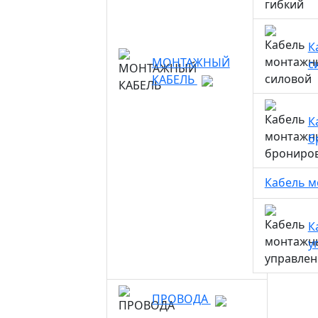
К
МОНТАЖНЫЙ
с
КАБЕЛЬ
К
б
Кабель 
К
у
ПРОВОДА