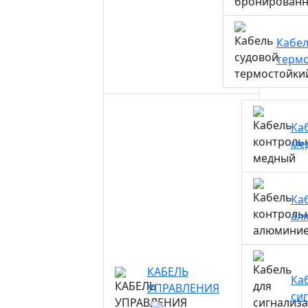
Кабел
терм
Ка
ме
Ка
ал
КАБЕЛЬ
Ка
УПРАВЛЕНИЯ
си