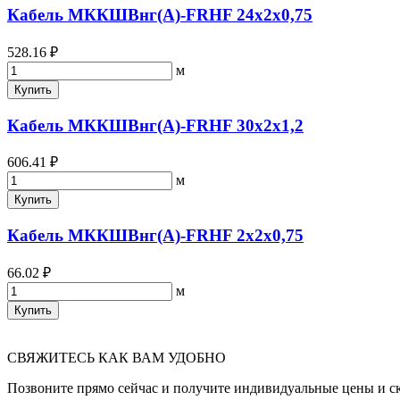
Кабель МККШВнг(А)-FRHF 24х2х0,75
528.16 ₽
м
Купить
Кабель МККШВнг(А)-FRHF 30х2х1,2
606.41 ₽
м
Купить
Кабель МККШВнг(А)-FRHF 2х2х0,75
66.02 ₽
м
Купить
СВЯЖИТЕСЬ КАК ВАМ УДОБНО
Позвоните прямо сейчас и получите индивидуальные цены и с