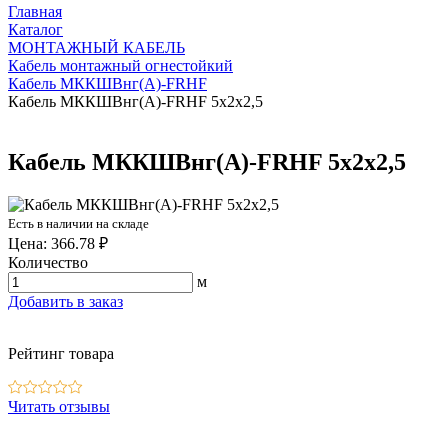
Главная
Каталог
МОНТАЖНЫЙ КАБЕЛЬ
Кабель монтажный огнестойкий
Кабель МККШВнг(А)-FRHF
Кабель МККШВнг(А)-FRHF 5х2х2,5
Кабель МККШВнг(А)-FRHF 5х2х2,5
Есть в наличии на складе
Цена: 366.78 ₽
Количество
м
Добавить в заказ
Рейтинг товара
Читать отзывы