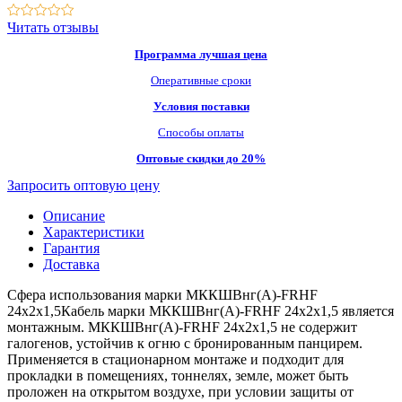
Читать отзывы
Программа лучшая цена
Оперативные сроки
Условия поставки
Способы оплаты
Оптовые скидки до 20%
Запросить оптовую цену
Описание
Характеристики
Гарантия
Доставка
Сфера использования марки МККШВнг(А)-FRHF
24х2х1,5Кабель марки МККШВнг(А)-FRHF 24х2х1,5 является
монтажным. МККШВнг(А)-FRHF 24х2х1,5 не содержит
галогенов, устойчив к огню с бронированным панцирем.
Применяется в стационарном монтаже и подходит для
прокладки в помещениях, тоннелях, земле, может быть
проложен на открытом воздухе, при условии защиты от