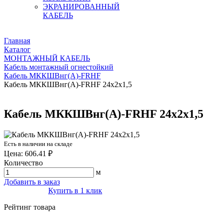
ЭКРАНИРОВАННЫЙ
КАБЕЛЬ
Главная
Каталог
МОНТАЖНЫЙ КАБЕЛЬ
Кабель монтажный огнестойкий
Кабель МККШВнг(А)-FRHF
Кабель МККШВнг(А)-FRHF 24х2х1,5
Кабель МККШВнг(А)-FRHF 24х2х1,5
Есть в наличии на складе
Цена: 606.41 ₽
Количество
м
Добавить в заказ
Купить в 1 клик
Рейтинг товара