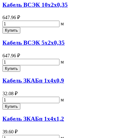
Кабель ВСЭК 10х2х0,35
647.96 ₽
м
Купить
Кабель ВСЭК 5х2х0,35
647.96 ₽
м
Купить
Кабель ЗКАБп 1х4х0,9
32.08 ₽
м
Купить
Кабель ЗКАБп 1х4х1,2
39.60 ₽
м