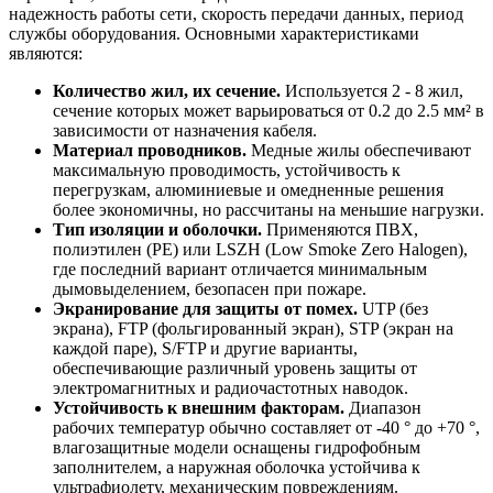
надежность работы сети, скорость передачи данных, период
службы оборудования. Основными характеристиками
являются:
Количество жил, их сечение.
Используется 2 - 8 жил,
сечение которых может варьироваться от 0.2 до 2.5 мм² в
зависимости от назначения кабеля.
Материал проводников.
Медные жилы обеспечивают
максимальную проводимость, устойчивость к
перегрузкам, алюминиевые и омедненные решения
более экономичны, но рассчитаны на меньшие нагрузки.
Тип изоляции и оболочки.
Применяются ПВХ,
полиэтилен (PE) или LSZH (Low Smoke Zero Halogen),
где последний вариант отличается минимальным
дымовыделением, безопасен при пожаре.
Экранирование для защиты от помех.
UTP (без
экрана), FTP (фольгированный экран), STP (экран на
каждой паре), S/FTP и другие варианты,
обеспечивающие различный уровень защиты от
электромагнитных и радиочастотных наводок.
Устойчивость к внешним факторам.
Диапазон
рабочих температур обычно составляет от -40 ° до +70 °,
влагозащитные модели оснащены гидрофобным
заполнителем, а наружная оболочка устойчива к
ультрафиолету, механическим повреждениям.