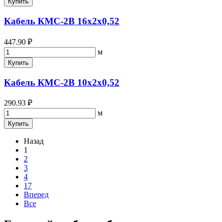
Купить
Кабель КМС-2В 16х2х0,52
447.90 ₽
м
Купить
Кабель КМС-2В 10х2х0,52
290.93 ₽
м
Купить
Назад
1
2
3
4
17
Вперед
Все