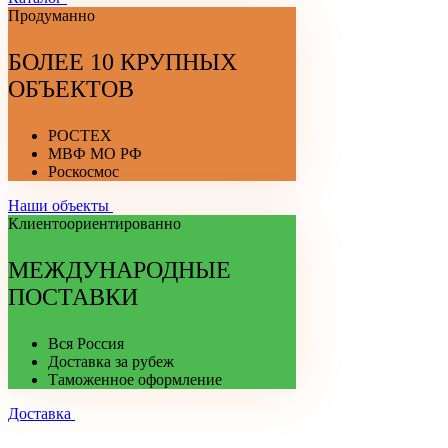
Продуманно
БОЛЕЕ 10 КРУПНЫХ
ОБЪЕКТОВ
РОСТЕХ
МВФ МО РФ
Роскосмос
Наши объекты
Клиентоориентированно
МЕЖДУНАРОДНЫЕ
ПОСТАВКИ
Вся Россия
Доставка за рубеж
Таможенное оформление
Доставка