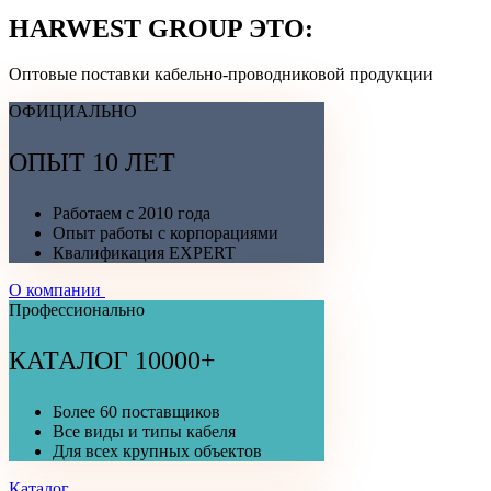
HARWEST GROUP ЭТО:
Оптовые поставки кабельно-проводниковой продукции
ОФИЦИАЛЬНО
ОПЫТ 10 ЛЕТ
Работаем с 2010 года
Опыт работы с корпорациями
Квалификация EXPERT
О компании
Профессионально
КАТАЛОГ 10000+
Более 60 поставщиков
Все виды и типы кабеля
Для всех крупных объектов
Каталог