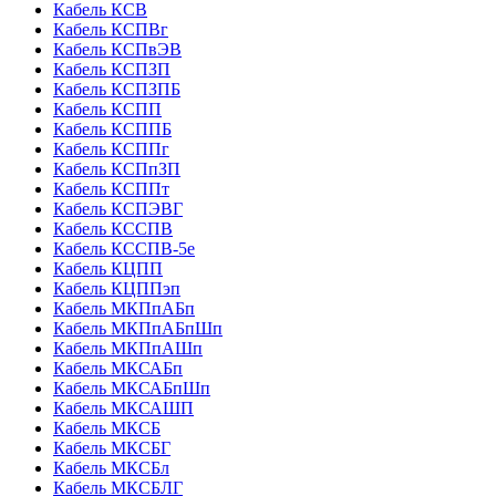
Кабель КСВ
Кабель КСПВг
Кабель КСПвЭВ
Кабель КСПЗП
Кабель КСПЗПБ
Кабель КСПП
Кабель КСППБ
Кабель КСППг
Кабель КСПпЗП
Кабель КСППт
Кабель КСПЭВГ
Кабель КССПВ
Кабель КССПВ-5е
Кабель КЦПП
Кабель КЦППэп
Кабель МКПпАБп
Кабель МКПпАБпШп
Кабель МКПпАШп
Кабель МКСАБп
Кабель МКСАБпШп
Кабель МКСАШП
Кабель МКСБ
Кабель МКСБГ
Кабель МКСБл
Кабель МКСБЛГ