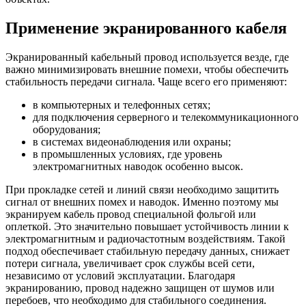
Применение экранированного кабеля
Экранированный кабельный провод используется везде, где
важно минимизировать внешние помехи, чтобы обеспечить
стабильность передачи сигнала. Чаще всего его применяют:
в компьютерных и телефонных сетях;
для подключения серверного и телекоммуникационного
оборудования;
в системах видеонаблюдения или охраны;
в промышленных условиях, где уровень
электромагнитных наводок особенно высок.
При прокладке сетей и линий связи необходимо защитить
сигнал от внешних помех и наводок. Именно поэтому мы
экранируем кабель провод специальной фольгой или
оплеткой. Это значительно повышает устойчивость линии к
электромагнитным и радиочастотным воздействиям. Такой
подход обеспечивает стабильную передачу данных, снижает
потери сигнала, увеличивает срок службы всей сети,
независимо от условий эксплуатации. Благодаря
экранированию, провод надежно защищен от шумов или
перебоев, что необходимо для стабильного соединения.