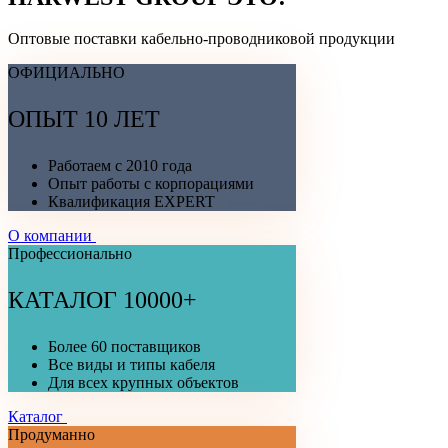
Оптовые поставки кабельно-проводниковой продукции
ОФИЦИАЛЬНО
ОПЫТ 10 ЛЕТ
Работаем с 2010 года
Опыт работы с корпорациями
Квалификация EXPERT
О компании
Профессионально
КАТАЛОГ 10000+
Более 60 поставщиков
Все виды и типы кабеля
Для всех крупных объектов
Каталог
Продуманно