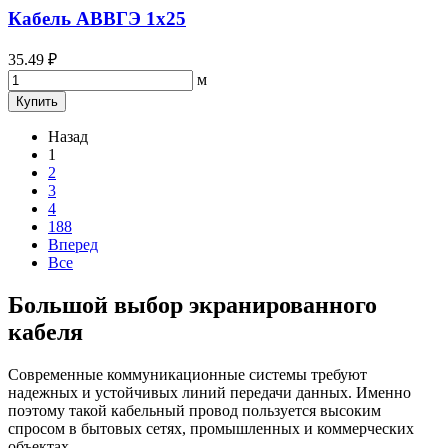
Кабель АВВГЭ 1х25
35.49 ₽
м
Купить
Назад
1
2
3
4
188
Вперед
Все
Большой выбор экранированного
кабеля
Современные коммуникационные системы требуют
надежных и устойчивых линий передачи данных. Именно
поэтому такой кабельный провод пользуется высоким
спросом в бытовых сетях, промышленных и коммерческих
объектах.