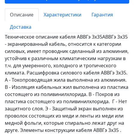
Описание
Характеристики
Гарантия
Доставка
Техническое описание кабеля АВВГэ 3х35АВВГэ 3х35
- экранированный кабель, относится к категории
силовых, имеет проводник сделанный из алюминия,
устойчив к различным климатическим нагрузкам в
т.ч. для умеренного, холодного и тропического
климата. Расшифровка силового кабеля АВВГэ 3х35.
А - Токопроводящая жила выполнена из алюминия.
В - Изоляция кабельных жил выполнена из пластика
состоящего из поливинилхлорида. В - Покров из
пластика состоящего из поливинилхлорида. Г - Нет
защитного слоя. Э - Защитный экран выполнен из
проволок состоящих из меди и ленты из меди или
медной фольги, которые спирально лежат друг на
друге. Элементы конструкции кабеля АВВГэ 3х35 .