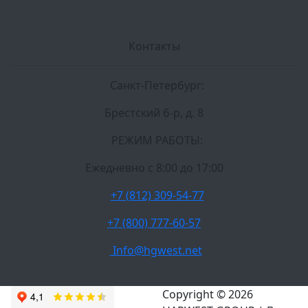
Контакты
Санкт-Петербург:
Брестский б-р, д. 8
РЕЖИМ РАБОТЫ:
Ежедневно c 8:00 до 17:00
+7 (812) 309-54-77
+7 (800) 777-60-57
Info@hgwest.net
Copyright © 2026