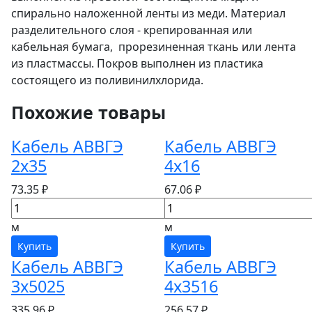
спирально наложенной ленты из меди. Материал
разделительного слоя - крепированная или
кабельная бумага, прорезиненная ткань или лента
из пластмассы. Покров выполнен из пластика
состоящего из поливинилхлорида.
Похожие товары
Кабель АВВГЭ
Кабель АВВГЭ
2х35
4х16
73.35 ₽
67.06 ₽
м
м
Купить
Купить
Кабель АВВГЭ
Кабель АВВГЭ
3х5025
4х3516
335.96 ₽
256.57 ₽