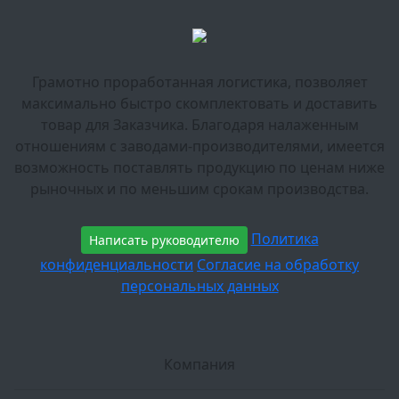
Грамотно проработанная логистика, позволяет
максимально быстро скомплектовать и доставить
товар для Заказчика. Благодаря налаженным
отношениям с заводами-производителями, имеется
возможность поставлять продукцию по ценам ниже
рыночных и по меньшим срокам производства.
Политика
Написать руководителю
конфиденциальности
Согласие на обработку
персональных данных
Компания