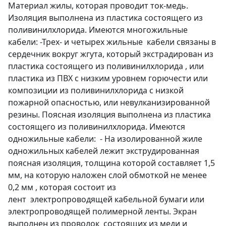
Материал жилы, которая проводит ток-медь.
Изоляция выполнена из пластика состоящего из
поливинилхлорида. Имеются многожильные
кабели: -Трех- и четырех жильные кабели связаны в
сердечник вокруг жгута, который экстрадирован из
пластика состоящего из поливинилхлорида , или
пластика из ПВХ с низким уровнем горючести или
композиции из поливинилхлорида с низкой
пожарной опасностью, или невулканизированной
резины. Поясная изоляция выполнена из пластика
состоящего из поливинилхлорида. Имеются
одножильные кабели: - На изолированной жиле
одножильных кабелей лежит экструдированная
поясная изоляция, толщина которой составляет 1,5
мм, на которую наложен слой обмоткой не менее
0,2 мм , которая состоит из
лент электропроводящей кабельной бумаги или
электропроводящей полимерной ленты. Экран
выполнен из проволок состоящих из меди и