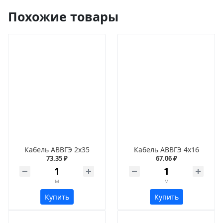
Похожие товары
Кабель АВВГЭ 2х35
Кабель АВВГЭ 4х16
73.35 ₽
67.06 ₽
м
м
Купить
Купить