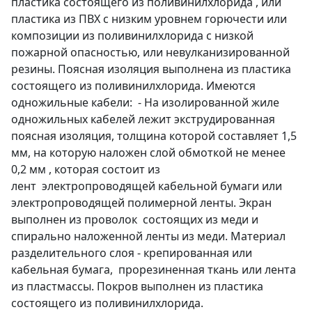
пластика состоящего из поливинилхлорида , или
пластика из ПВХ с низким уровнем горючести или
композиции из поливинилхлорида с низкой
пожарной опасностью, или невулканизированной
резины. Поясная изоляция выполнена из пластика
состоящего из поливинилхлорида. Имеются
одножильные кабели: - На изолированной жиле
одножильных кабелей лежит экструдированная
поясная изоляция, толщина которой составляет 1,5
мм, на которую наложен слой обмоткой не менее
0,2 мм , которая состоит из
лент электропроводящей кабельной бумаги или
электропроводящей полимерной ленты. Экран
выполнен из проволок состоящих из меди и
спирально наложенной ленты из меди. Материал
разделительного слоя - крепированная или
кабельная бумага, прорезиненная ткань или лента
из пластмассы. Покров выполнен из пластика
состоящего из поливинилхлорида.