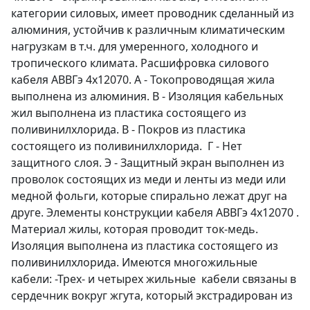
категории силовых, имеет проводник сделанный из
алюминия, устойчив к различным климатическим
нагрузкам в т.ч. для умеренного, холодного и
тропического климата. Расшифровка силового
кабеля АВВГэ 4х12070. А - Токопроводящая жила
выполнена из алюминия. В - Изоляция кабельных
жил выполнена из пластика состоящего из
поливинилхлорида. В - Покров из пластика
состоящего из поливинилхлорида. Г - Нет
защитного слоя. Э - Защитный экран выполнен из
проволок состоящих из меди и ленты из меди или
медной фольги, которые спирально лежат друг на
друге. Элементы конструкции кабеля АВВГэ 4х12070 .
Материал жилы, которая проводит ток-медь.
Изоляция выполнена из пластика состоящего из
поливинилхлорида. Имеются многожильные
кабели: -Трех- и четырех жильные кабели связаны в
сердечник вокруг жгута, который экстрадирован из