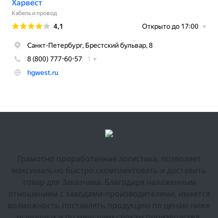
Грамотно проработанная логистика, позволяет
максимально быстро скомплектовать и доставить
товар для Заказчика. Благодаря налаженным
отношениям с заводами-производителями, имеется
возможность поставлять продукцию по ценам ниже
рыночных и по меньшим срокам производства.