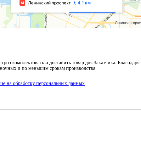
стро скомплектовать и доставить товар для Заказчика. Благода
ночных и по меньшим срокам производства.
сие на обработку персональных данных