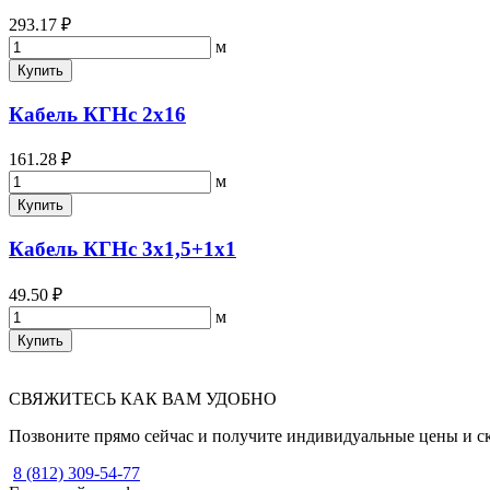
293.17 ₽
м
Купить
Кабель КГНс 2х16
161.28 ₽
м
Купить
Кабель КГНс 3х1,5+1х1
49.50 ₽
м
Купить
СВЯЖИТЕСЬ КАК ВАМ УДОБНО
Позвоните прямо сейчас и получите индивидуальные цены и с
8 (812) 309-54-77