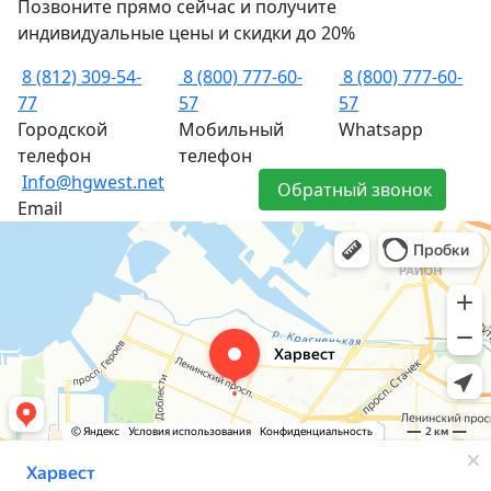
Позвоните прямо сейчас и получите
индивидуальные цены и скидки до 20%
8 (812) 309-54-
8 (800) 777-60-
8 (800) 777-60-
77
57
57
Городской
Мобильный
Whatsapp
телефон
телефон
Info@hgwest.net
Обратный звонок
Email