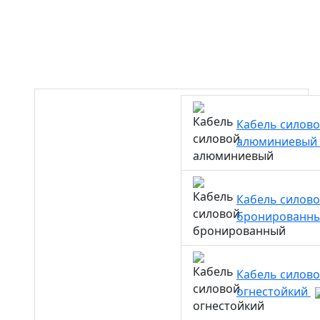
Кабель силов
алюминиевый
Кабель силов
бронированн
Кабель силов
огнестойкий