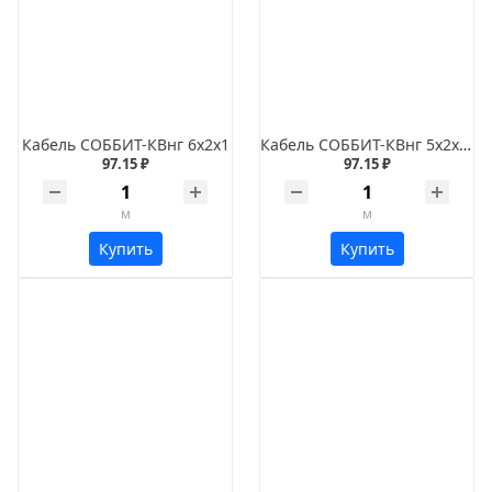
Кабель СОББИТ-КВнг 6х2х1
Кабель СОББИТ-КВнг 5х2х1,2
97.15 ₽
97.15 ₽
м
м
Купить
Купить