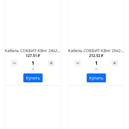
Кабель СОББИТ-КВнг 24х2х0,5
Кабель СОББИТ-КВнг 20х2х1
127.51 ₽
212.52 ₽
м
м
Купить
Купить