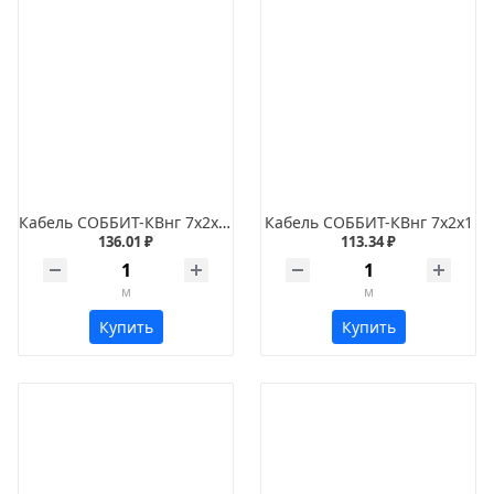
Кабель СОББИТ-КВнг 7х2х1,2
Кабель СОББИТ-КВнг 7х2х1
136.01 ₽
113.34 ₽
м
м
Купить
Купить