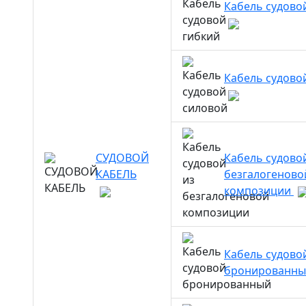
Кабель судово
Кабель судово
СУДОВОЙ
Кабель судово
КАБЕЛЬ
безгалогеново
композиции
Кабель судово
бронированн