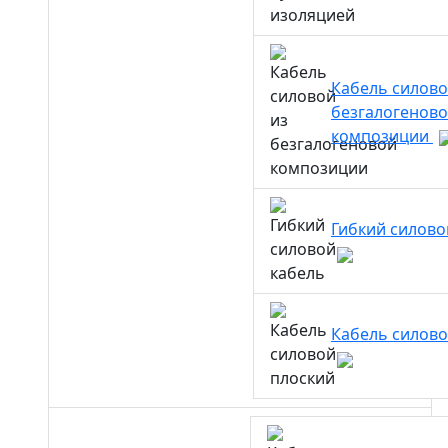
Кабель силово
безгалогенов
композиции
Гибкий силово
Кабель силово