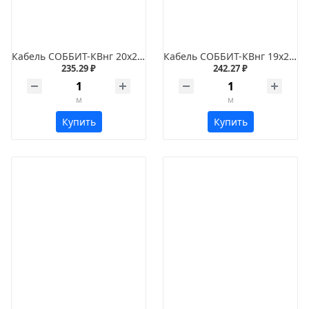
Кабель СОББИТ-КВнг 20х2х1,5
Кабель СОББИТ-КВнг 19х2х1,2
235.29 ₽
242.27 ₽
м
м
Купить
Купить