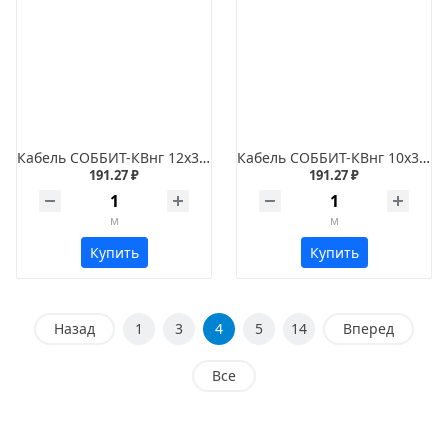
Кабель СОББИТ-КВнг 12х3х1
Кабель СОББИТ-КВнг 10х3х1,2
191.27 ₽
191.27 ₽
м
м
Купить
Купить
Назад
1
3
4
5
14
Вперед
Все