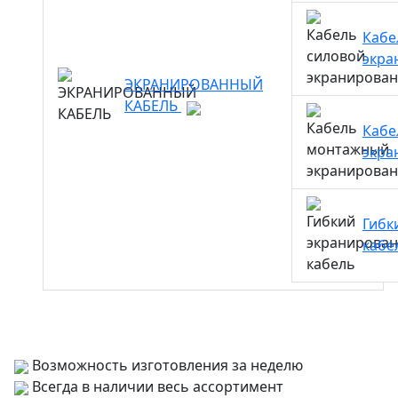
Кабе
экра
ЭКРАНИРОВАННЫЙ
КАБЕЛЬ
Кабе
экра
Гибк
кабе
Возможность изготовления за неделю
Всегда в наличии весь ассортимент