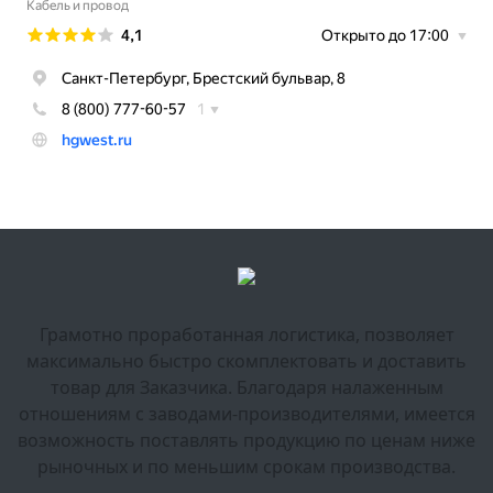
Грамотно проработанная логистика, позволяет
максимально быстро скомплектовать и доставить
товар для Заказчика. Благодаря налаженным
отношениям с заводами-производителями, имеется
возможность поставлять продукцию по ценам ниже
рыночных и по меньшим срокам производства.