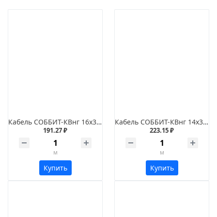
Кабель СОББИТ-КВнг 16х3х0,75
Кабель СОББИТ-КВнг 14х3х1
191.27 ₽
223.15 ₽
м
м
Купить
Купить