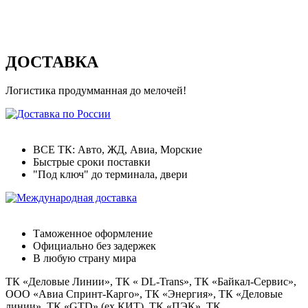
ДОСТАВКА
Логистика продумманная до мелочей!
Доставка по России
ВСЕ ТК: Авто, ЖД, Авиа, Морские
Быстрые сроки поставки
"Под ключ" до терминала, двери
Международная доставка
Таможенное оформление
Официально без задержек
В любую страну мира
ТК «Деловые Линии», ТК « DL-Trans», ТК «Байкал-Сервис»,
ООО «Авиа Спринт-Карго», ТК «Энергия», ТК «Деловые
линии», ТК «GTD» (ex КИТ), ТК «ПЭК», ТК