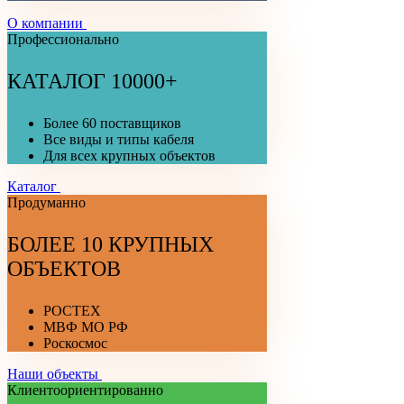
О компании
Профессионально
КАТАЛОГ 10000+
Более 60 поставщиков
Все виды и типы кабеля
Для всех крупных объектов
Каталог
Продуманно
БОЛЕЕ 10 КРУПНЫХ
ОБЪЕКТОВ
РОСТЕХ
МВФ МО РФ
Роскосмос
Наши объекты
Клиентоориентированно