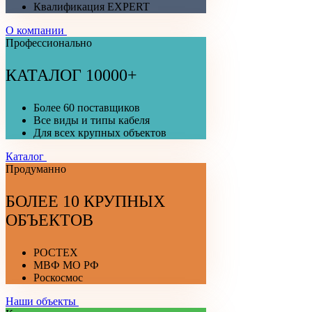
Квалификация EXPERT
О компании
Профессионально
КАТАЛОГ 10000+
Более 60 поставщиков
Все виды и типы кабеля
Для всех крупных объектов
Каталог
Продуманно
БОЛЕЕ 10 КРУПНЫХ
ОБЪЕКТОВ
РОСТЕХ
МВФ МО РФ
Роскосмос
Наши объекты