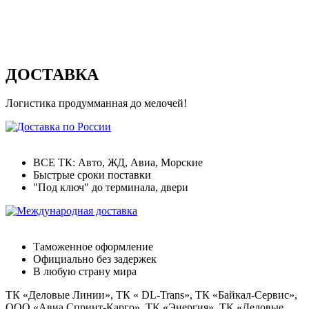
ДОСТАВКА
Логистика продумманная до мелочей!
Доставка по России
ВСЕ ТК: Авто, ЖД, Авиа, Морские
Быстрые сроки поставки
"Под ключ" до терминала, двери
Международная доставка
Таможенное оформление
Официально без задержек
В любую страну мира
ТК «Деловые Линии», ТК « DL-Trans», ТК «Байкал-Сервис»,
ООО «Авиа Спринт-Карго», ТК «Энергия», ТК «Деловые