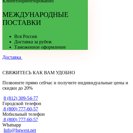
Клиентоориентированно
МЕЖДУНАРОДНЫЕ
ПОСТАВКИ
Вся Россия
Доставка за рубеж
Таможенное оформление
Доставка
СВЯЖИТЕСЬ КАК ВАМ УДОБНО
Позвоните прямо сейчас и получите индивидуальные цены и
скидки до 20%
8 (812) 309-54-77
Городской телефон
8 (800) 777-60-57
Мобильный телефон
8 (800) 777-60-57
Whatsapp
Info@hgwest.net