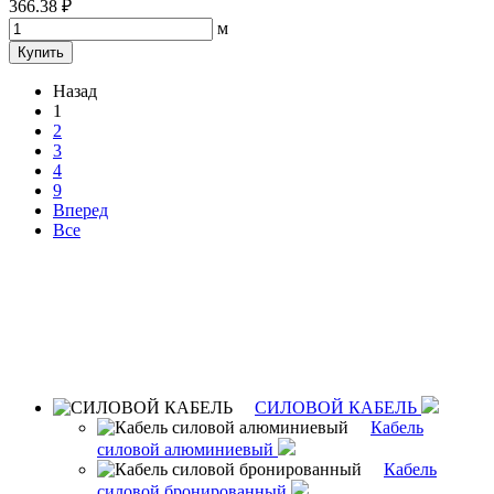
366.38 ₽
м
Купить
Назад
1
2
3
4
9
Вперед
Все
СИЛОВОЙ КАБЕЛЬ
Кабель
силовой алюминиевый
Кабель
силовой бронированный