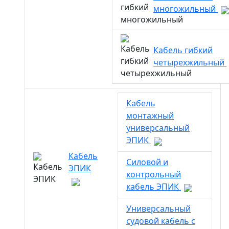
многожильный
Кабель гибкий
четырехжильный
Кабель
монтажный
универсальный
ЭПИК
Кабель
Силовой и
ЭПИК
контрольный
кабель ЭПИК
Универсальный
судовой кабель с