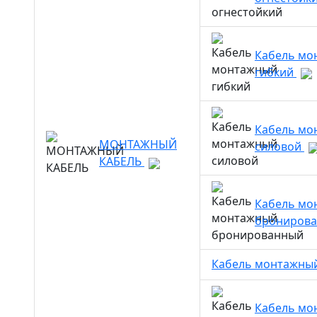
Кабель мо
гибкий
Кабель мо
МОНТАЖНЫЙ
силовой
КАБЕЛЬ
Кабель мо
брониров
Кабель монтажны
Кабель мо