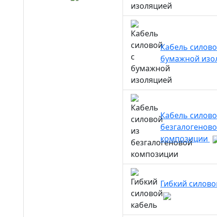
Кабель силово
бумажной изо
Кабель силово
безгалогенов
композиции
Гибкий силово