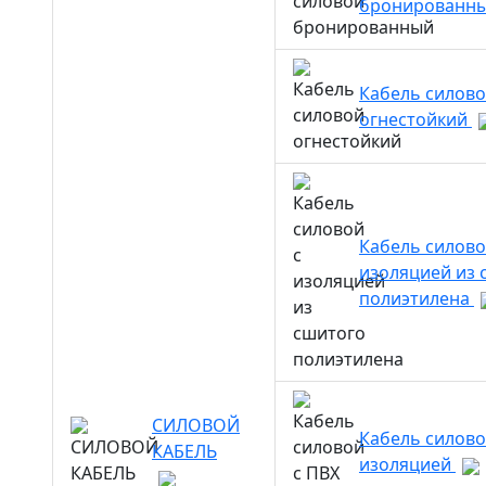
бронированн
Кабель силов
огнестойкий
Кабель силово
изоляцией из 
полиэтилена
СИЛОВОЙ
Кабель силово
КАБЕЛЬ
изоляцией