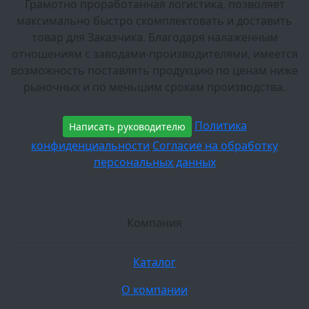
Грамотно проработанная логистика, позволяет
максимально быстро скомплектовать и доставить
товар для Заказчика. Благодаря налаженным
отношениям с заводами-производителями, имеется
возможность поставлять продукцию по ценам ниже
рыночных и по меньшим срокам производства.
Политика
Написать руководителю
конфиденциальности
Согласие на обработку
персональных данных
Компания
Каталог
О компании