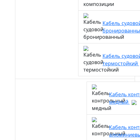
Кабель судово
бронированн
Кабель судово
термостойкий
Кабель кон
медный
Кабель кон
алюминиев