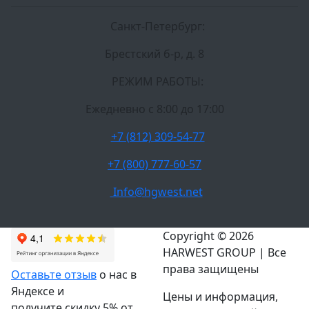
Санкт-Петербург:
Брестский б-р, д. 8
РЕЖИМ РАБОТЫ:
Ежедневно c 8:00 до 17:00
+7 (812) 309-54-77
+7 (800) 777-60-57
Info@hgwest.net
Copyright © 2026
HARWEST GROUP | Все
права защищены
Оставьте отзыв
о нас в
Яндексе и
Цены и информация,
получите скидку 5% от