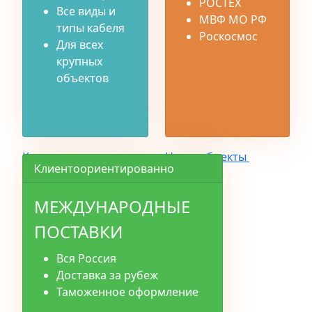
РОСТЕХ
Все виды и
МВФ МО РФ
типы кабеля
Роскосмос
Для всех
крупных
объектов
Каталог
Наши объекты
Клиентоориентированно
МЕЖДУНАРОДНЫЕ
ПОСТАВКИ
Вся Россия
Доставка за рубеж
Таможенное оформление