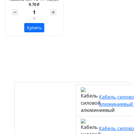
9.70 ₽
м
Купить
Кабель силов
алюминиевый
Кабель силов