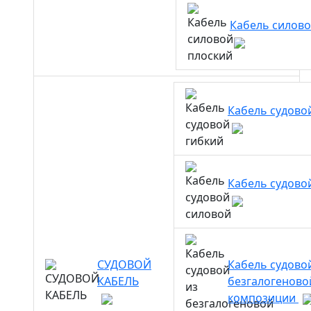
Кабель силово
Кабель судово
Кабель судово
СУДОВОЙ
Кабель судово
КАБЕЛЬ
безгалогеново
композиции