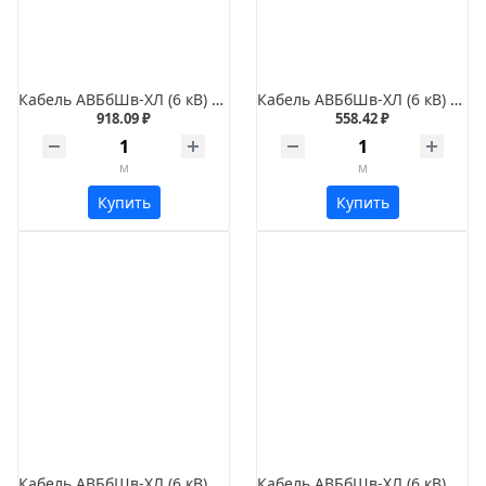
Кабель АВБбШв-ХЛ (6 кВ) 3х150
Кабель АВБбШв-ХЛ (6 кВ) 3х70
918.09 ₽
558.42 ₽
м
м
Купить
Купить
Кабель АВБбШв-ХЛ (6 кВ) 3х185
Кабель АВБбШв-ХЛ (6 кВ) 3х120