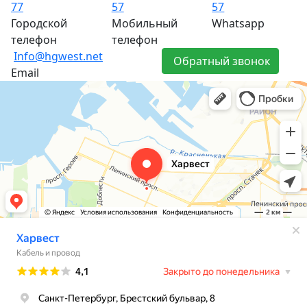
77
57
57
Городской
Мобильный
Whatsapp
телефон
телефон
Info@hgwest.net
Обратный звонок
Email