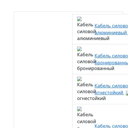
Кабель силов
алюминиевый
Кабель силов
бронированн
Кабель силов
огнестойкий
Кабель силово