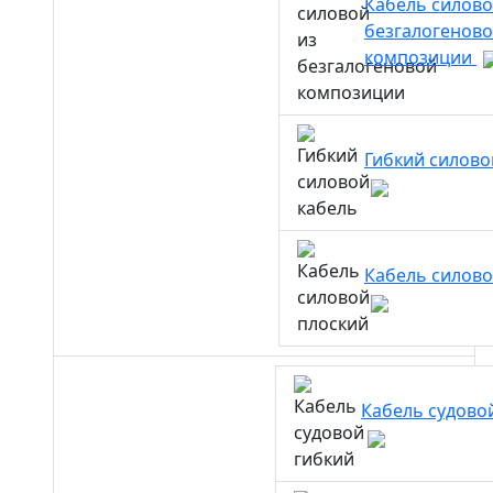
Кабель силово
безгалогенов
композиции
Гибкий силово
Кабель силово
Кабель судово