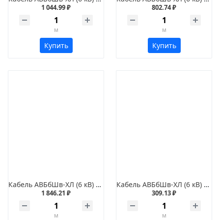
1 044.99 ₽
802.74 ₽
м
м
Купить
Купить
Кабель АВБбШв-ХЛ (6 кВ) 3х240
Кабель АВБбШв-ХЛ (6 кВ) 3х35
1 846.21 ₽
309.13 ₽
м
м