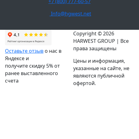
+7 (800) 777-60-57
Info@hgwest.net
Copyright © 2026
HARWEST GROUP | Все
права защищены
Оставьте отзыв
о нас в
Яндексе и
Цены и информация,
получите скидку 5% от
указанные на сайте, не
ранее выставленного
являются публичной
счета
офертой.