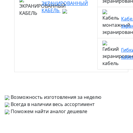
ЭКРАНИРОВАННЫЙ
КАБЕЛЬ
Кабе
экра
Гибк
кабе
Возможность изготовления за неделю
Всегда в наличии весь ассортимент
Поможем найти аналог дешевле