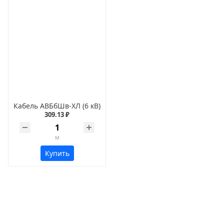
Кабель АВБбШв-ХЛ (6 кВ)
309.13 ₽
м
Купить