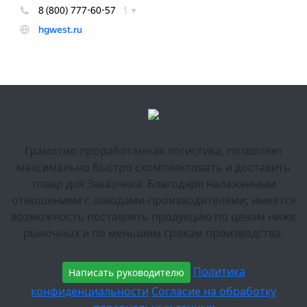
Грамотно проработанная логистика, позволяет
максимально быстро скомплектовать и доставить
товар для Заказчика. Благодаря налаженным
отношениям с заводами-производителями, имеется
возможность поставлять продукцию по ценам ниже
рыночных и по меньшим срокам производства.
Политика
Написать руководителю
конфиденциальности
Согласие на обработку