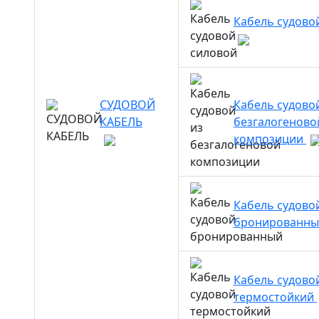
Кабель судово
СУДОВОЙ
Кабель судово
КАБЕЛЬ
безгалогеново
композиции
Кабель судово
бронированн
Кабель судово
термостойкий