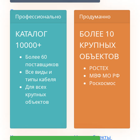
О компании
Профессионально
Продуманно
КАТАЛОГ
БОЛЕЕ 10
10000+
КРУПНЫХ
ОБЪЕКТОВ
Более 60
поставщиков
РОСТЕХ
Все виды и
МВФ МО РФ
типы кабеля
Роскосмос
Для всех
крупных
объектов
Каталог
Наши объекты