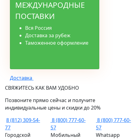
МЕЖДУНАРОДНЫЕ
ПОСТАВКИ
Вся Россия
Доставка за рубеж
Таможенное оформление
Доставка
СВЯЖИТЕСЬ КАК ВАМ УДОБНО
Позвоните прямо сейчас и получите
индивидуальные цены и скидки до 20%
8 (812) 309-54-
8 (800) 777-60-
8 (800) 777-60-
77
57
57
Городской
Мобильный
Whatsapp