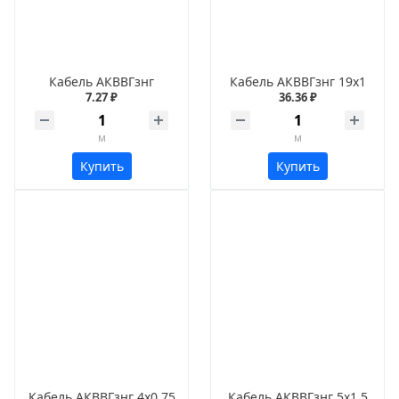
Кабель АКВВГзнг
Кабель АКВВГзнг 19х1
7.27 ₽
36.36 ₽
м
м
Купить
Купить
Кабель АКВВГзнг 4х0,75
Кабель АКВВГзнг 5х1,5