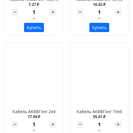
7.27 ₽
16.82 ₽
м
м
Купить
Купить
Кабель АКВВГзнг 2х4
Кабель АКВВГзнг 10х6
17.94 ₽
55.61 ₽
м
м