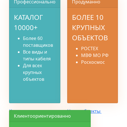
Профессионально
Продуманно
КАТАЛОГ
БОЛЕЕ 10
10000+
КРУПНЫХ
ОБЪЕКТОВ
Более 60
поставщиков
РОСТЕХ
Все виды и
МВФ МО РФ
типы кабеля
Роскосмос
Для всех
крупных
объектов
Каталог
Наши объекты
Клиентоориентированно