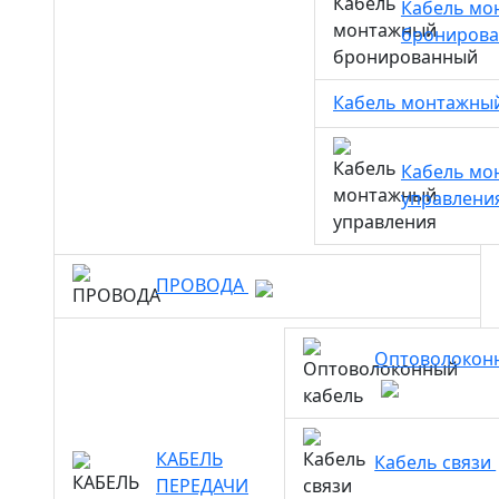
Кабель мо
брониров
Кабель монтажны
Кабель мо
управлени
ПРОВОДА
Оптоволокон
КАБЕЛЬ
Кабель связи
ПЕРЕДАЧИ