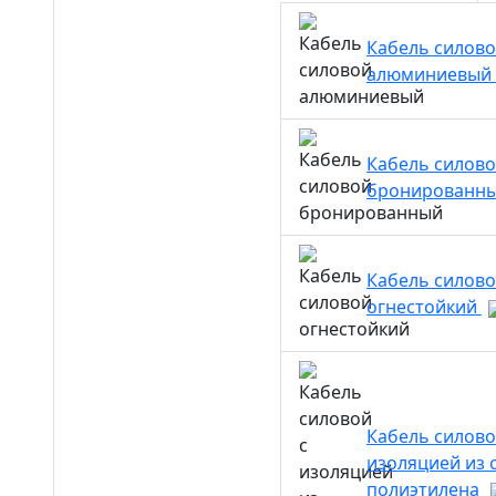
Кабель силов
алюминиевый
Кабель силов
бронированн
Кабель силов
огнестойкий
Кабель силово
изоляцией из 
полиэтилена