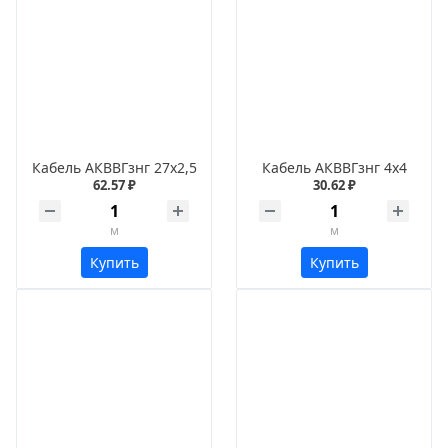
Кабель АКВВГзнг 27х2,5
Кабель АКВВГзнг 4х4
62.57 ₽
30.62 ₽
м
м
Купить
Купить