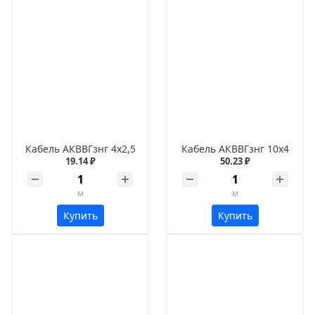
Кабель АКВВГзнг 4х2,5
Кабель АКВВГзнг 10х4
19.14 ₽
50.23 ₽
м
м
Купить
Купить