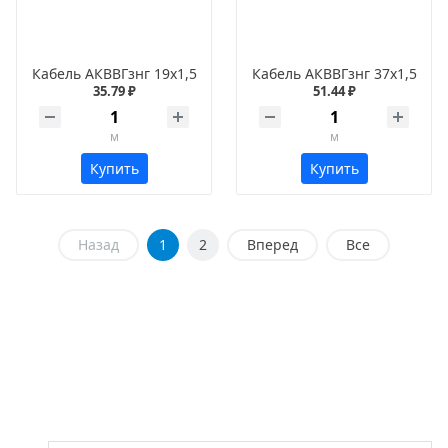
Кабель АКВВГзнг 19х1,5
Кабель АКВВГзнг 37х1,5
35.79 ₽
51.44 ₽
м
м
Купить
Купить
Назад
1
2
Вперед
Все