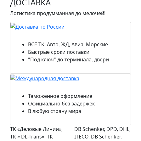
ДОСТАВКА
Логистика продумманная до мелочей!
Доставка по России
ВСЕ ТК: Авто, ЖД, Авиа, Морские
Быстрые сроки поставки
"Под ключ" до терминала, двери
Международная доставка
Таможенное оформление
Официально без задержек
В любую страну мира
ТК «Деловые Линии»,
DB Schenker, DPD, DHL,
ТК « DL-Trans», ТК
ITECO, DB Schenker,