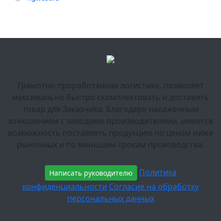
Грамотно проработанная логистика, позволяет
максимально быстро скомплектовать и доставить
товар для Заказчика. Благодаря налаженным
отношениям с заводами-производителями, имеется
возможность поставлять продукцию по ценам ниже
рыночных и по меньшим срокам производства.
Политика
Написать руководителю
конфиденциальности
Согласие на обработку
персональных данных