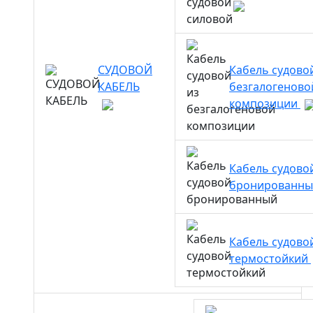
СУДОВОЙ
Кабель судово
КАБЕЛЬ
безгалогеново
композиции
Кабель судово
бронированн
Кабель судово
термостойкий