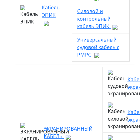
Кабель
Силовой и
ЭПИК
контрольный
кабель ЭПИК
Универсальный
судовой кабель с
РМРС
Кабе
экра
Кабе
экра
ЭКРАНИРОВАННЫЙ
КАБЕЛЬ