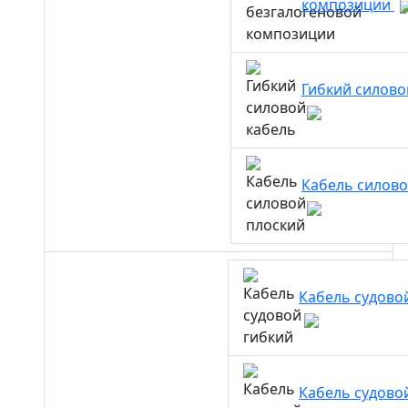
композиции
Гибкий силово
Кабель силово
Кабель судово
Кабель судово