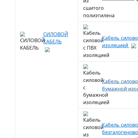
СИЛОВОЙ
Кабель силово
КАБЕЛЬ
изоляцией
Кабель силово
бумажной изо
Кабель силово
безгалогенов