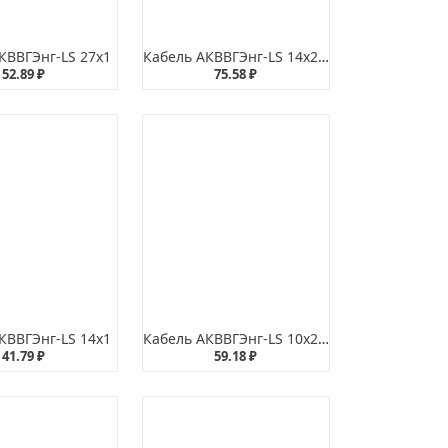
КВВГЭнг-LS 27х1
Кабель АКВВГЭнг-LS 14х2,5
52.89 ₽
75.58 ₽
КВВГЭнг-LS 14х1
Кабель АКВВГЭнг-LS 10х2,5
41.79 ₽
59.18 ₽