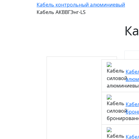
Кабель контрольный алюминиевый
Кабель АКВВГЭнг-LS
Ка
Кабе
алюм
Кабе
брон
Ка
Кабе