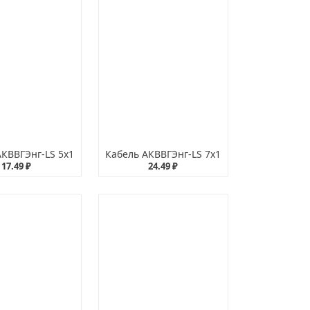
АКВВГЭнг-LS 5х1
Кабель АКВВГЭнг-LS 7х1
17.49 ₽
24.49 ₽