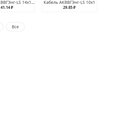
Кабель АКВВГЭнг-LS 14х1,5
Кабель АКВВГЭнг-LS 10х1
41.14 ₽
29.85 ₽
Все