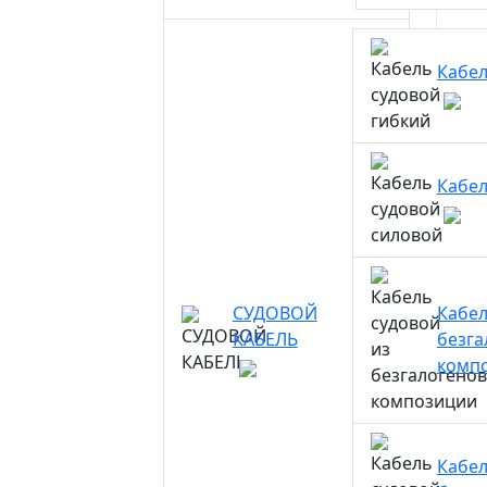
Кабел
Кабел
Кабел
СУДОВОЙ
Кабел
КАБЕЛЬ
безга
комп
Кабел