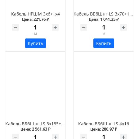
Кабель НРШМ 3х6+1х4
Кабель ВБбШнг-LS 3х70+1х35
221.76 ₽
1 041.35 ₽
Цена:
Цена:
м
м
Купить
Купить
Кабель ВБбШнг-LS 3х185+1х70
Кабель ВБбШнг-LS 4х16
2 561.63 ₽
280.97 ₽
Цена:
Цена: