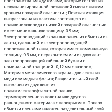
пространства между жилами, которые состоят из
невулканизированной резиновой смеси с низким
уровнем пожарной опасности. ; Поясная изоляция
выпрессована из пластика состоящего из
поливинилхлорида с низкой пожарной опасностью
имеет минимальную толщину 0.9 мм;
Электропроводящий экран выполнен из обмотки из
ленты, сделанной из электропроводящей
прорезиненной ткани, которая имеет номинальную
толщину 0.3 мм, с перекрытием или из двух лент
электропроводящей кабельной бумаги с
номинальной толщиной 0,12 мм с зазором;
Материал металлического экрана - две ленты из
меди или медная фольга; Разделительный слой
выполнен из двух лент из
полиэтилентерефталатной пленки,
термоскрепленного полотна или другого
равноценного материала с перекрытием. Поверх
обмотки пленками наложен разделительный слой