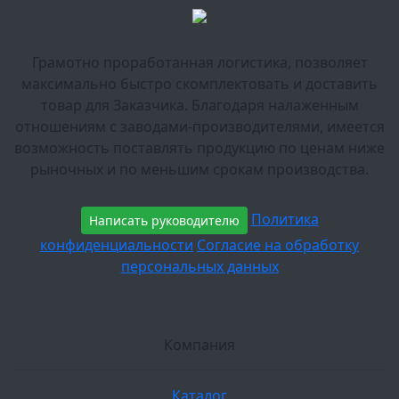
Грамотно проработанная логистика, позволяет
максимально быстро скомплектовать и доставить
товар для Заказчика. Благодаря налаженным
отношениям с заводами-производителями, имеется
возможность поставлять продукцию по ценам ниже
рыночных и по меньшим срокам производства.
Политика
Написать руководителю
конфиденциальности
Согласие на обработку
персональных данных
Компания
Каталог