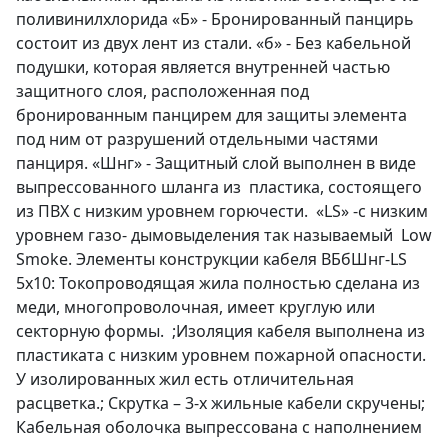
поливинилхлорида «Б» - Бронированный панцирь
состоит из двух лент из стали. «б» - Без кабельной
подушки, которая является внутренней частью
защитного слоя, расположенная под
бронированным панцирем для защиты элемента
под ним от разрушений отдельными частями
панциря. «Шнг» - Защитный слой выполнен в виде
выпрессованного шланга из пластика, состоящего
из ПВХ с низким уровнем горючести. «LS» -с низким
уровнем газо- дымовыделения так называемый Low
Smoke. Элементы конструкции кабеля ВБбШнг-LS
5х10: Токопроводящая жила полностью сделана из
меди, многопроволочная, имеет круглую или
секторную формы. ;Изоляция кабеля выполнена из
пластиката с низким уровнем пожарной опасности.
У изолированных жил есть отличительная
расцветка.; Скрутка – 3-х жильные кабели скручены;
Кабельная оболочка выпрессована с наполнением