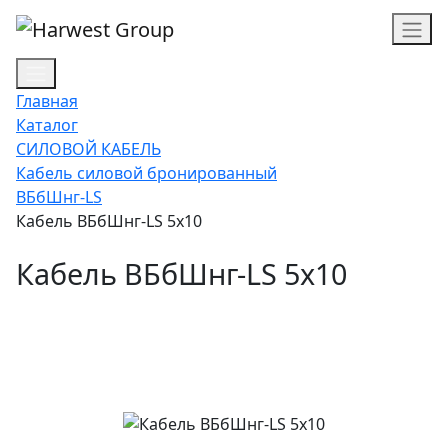
Главная
Каталог
СИЛОВОЙ КАБЕЛЬ
Кабель силовой бронированный
ВБбШнг-LS
Кабель ВБбШнг-LS 5х10
Кабель ВБбШнг-LS 5х10