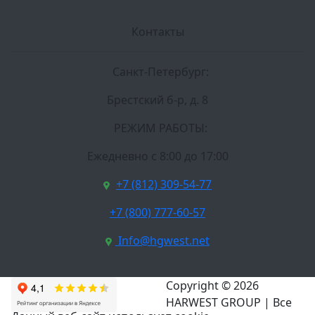
Контакты
Санкт-Петербург:
Брестский б-р, д. 8
РЕЖИМ РАБОТЫ:
Ежедневно c 8:00 до 17:00
+7 (812) 309-54-77
+7 (800) 777-60-57
Info@hgwest.net
Copyright © 2026
HARWEST GROUP | Все