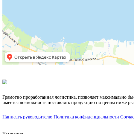
Грамотно проработанная логистика, позволяет максимально бы
имеется возможность поставлять продукцию по ценам ниже ры
Написать руководителю
Политика конфиденциальности
Согла