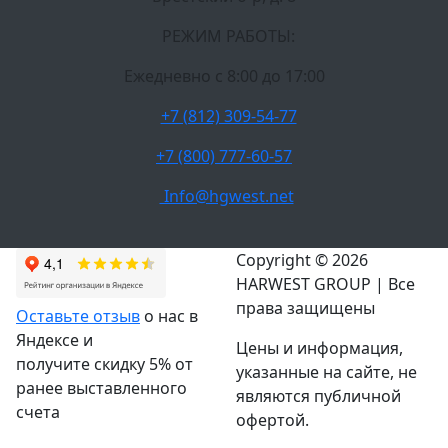
РЕЖИМ РАБОТЫ:
Ежедневно c 8:00 до 17:00
+7 (812) 309-54-77
+7 (800) 777-60-57
Info@hgwest.net
Copyright © 2026
HARWEST GROUP | Все
права защищены
Оставьте отзыв
о нас в
Яндексе и
Цены и информация,
получите скидку 5% от
указанные на сайте, не
ранее выставленного
являются публичной
счета
офертой.