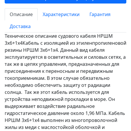
Описание
Характеристики
Гарантия
Доставка
Техническое описание судового кабеля НРШМ
3х6+1х4Кабель с изоляцией из этиленпропиленовой
резины НРШМ 3х6+1х4. Данный вид кабеля
эксплуатируется в осветительных и силовых сетях, а
так же в цепях управления, предназначенных для
присоединения к переносным и передвижным
токоприемникам. В этом случае обязательно
необходимо обеспечить защиту от радиации
солнца. Так же этот кабель используется для
устройства неподвижной прокладки в море. Он
выдерживает воздействие радиальное
гидростатическое давление около 1,96 МПа. Кабель
НРШМ 3х6+1х4 выполнен из многопроволочной
жилы из меди с маслостойкой оболочкой и