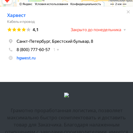
Грамотно проработанная логистика, позволяет
максимально быстро скомплектовать и доставить
товар для Заказчика. Благодаря налаженным
отношениям с заводами-производителями, имеется