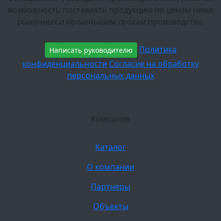
возможность поставлять продукцию по ценам ниже
рыночных и по меньшим срокам производства.
Политика
Написать руководителю
конфиденциальности
Согласие на обработку
персональных данных
Компания
Каталог
О компании
Партнеры
Объекты