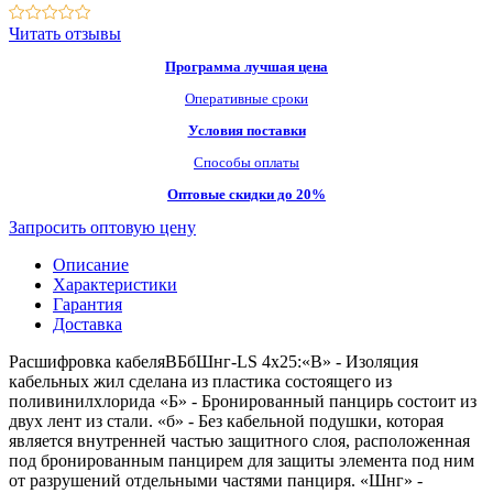
Читать отзывы
Программа лучшая цена
Оперативные сроки
Условия поставки
Способы оплаты
Оптовые скидки до 20%
Запросить оптовую цену
Описание
Характеристики
Гарантия
Доставка
Расшифровка кабеляВБбШнг-LS 4х25:«В» - Изоляция
кабельных жил сделана из пластика состоящего из
поливинилхлорида «Б» - Бронированный панцирь состоит из
двух лент из стали. «б» - Без кабельной подушки, которая
является внутренней частью защитного слоя, расположенная
под бронированным панцирем для защиты элемента под ним
от разрушений отдельными частями панциря. «Шнг» -