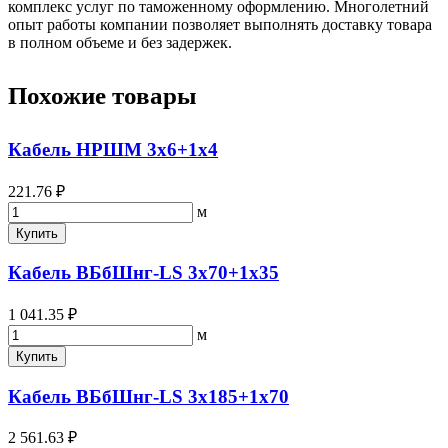
комплекс услуг по таможенному оформлению. Многолетний
опыт работы компании позволяет выполнять доставку товара
в полном объеме и без задержек.
Похожие товары
Кабель НРШМ 3х6+1х4
221.76 ₽
м
Купить
Кабель ВБбШнг-LS 3х70+1х35
1 041.35 ₽
м
Купить
Кабель ВБбШнг-LS 3х185+1х70
2 561.63 ₽