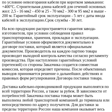
по условию невозгорания кабеля при коротком замыкании:
+400°С. Строительная длина кабелей для сечений основных
жил: 2,5 - 16 мм2 - 450 м 25 - 70 мм2 - 300 м 95 мм2 и выше -
200 м. Гарантийный срок эксплуатации - 5 лет с даты ввода
кабелей в эксплуатацию.Срок службы - 30 лет.
На всю продукцию распространяется гарантия завода-
изготовителя, при условии соблюдения правил
транспортировки, хранения, прокладки и эксплуатации.
Гарантийные условия оформляются документально в
договоре поставки, который является официальным
документом. Производитель на каждую партию товара
производит выходной контроль качества согласно регламенту
производства. При наступлении гарантийных условий
(претензий) со стороны Заказчика создается совместная
комиссия, которая определяет причины. После объективных
выводов принимается решение о дальнейших действиях и
правовых форм регулирования Договора поставки товара.
Доставка кабельно-проводниковой продукции выполнятся по
всей территории России, а также за рубеж. В зависимости от
потребностей Заказчика поставка товара может быть
выполнена любой транспортной компанией до терминала или
непосредственно по адресу получателя. Для доставки за
пределы территории России наша компания оказывает весь