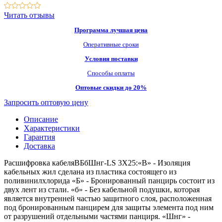
Читать отзывы
Программа лучшая цена
Оперативные сроки
Условия поставки
Способы оплаты
Оптовые скидки до 20%
Запросить оптовую цену
Описание
Характеристики
Гарантия
Доставка
Расшифровка кабеляВБбШнг-LS 3Х25:«В» - Изоляция
кабельных жил сделана из пластика состоящего из
поливинилхлорида «Б» - Бронированный панцирь состоит из
двух лент из стали. «б» - Без кабельной подушки, которая
является внутренней частью защитного слоя, расположенная
под бронированным панцирем для защиты элемента под ним
от разрушений отдельными частями панциря. «Шнг» -