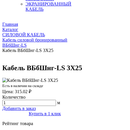
ЭКРАНИРОВАННЫЙ
КАБЕЛЬ
Главная
Каталог
СИЛОВОЙ КАБЕЛЬ
Кабель силовой бронированный
ВБбШнг-LS
Кабель ВБбШнг-LS 3Х25
Кабель ВБбШнг-LS 3Х25
Есть в наличии на складе
Цена: 315.02 ₽
Количество
м
Добавить в заказ
Купить в 1 клик
Рейтинг товара