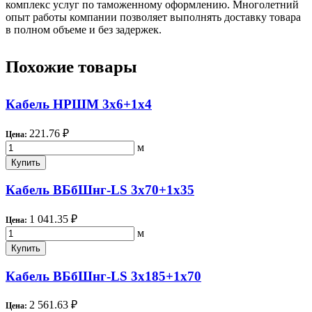
комплекс услуг по таможенному оформлению. Многолетний
опыт работы компании позволяет выполнять доставку товара
в полном объеме и без задержек.
Похожие товары
Кабель НРШМ 3х6+1х4
221.76 ₽
Цена:
м
Купить
Кабель ВБбШнг-LS 3х70+1х35
1 041.35 ₽
Цена:
м
Купить
Кабель ВБбШнг-LS 3х185+1х70
2 561.63 ₽
Цена: