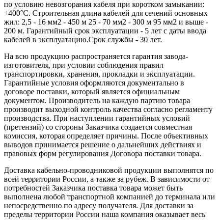
по условию невозгорания кабеля при коротком замыкании:
+400°С. Строительная длина кабелей для сечений основных
жил: 2,5 - 16 мм2 - 450 м 25 - 70 мм2 - 300 м 95 мм2 и выше -
200 м. Гарантийный срок эксплуатации - 5 лет с даты ввода
кабелей в эксплуатацию.Срок службы - 30 лет.
На всю продукцию распространяется гарантия завода-
изготовителя, при условии соблюдения правил
транспортировки, хранения, прокладки и эксплуатации.
Гарантийные условия оформляются документально в
договоре поставки, который является официальным
документом. Производитель на каждую партию товара
производит выходной контроль качества согласно регламенту
производства. При наступлении гарантийных условий
(претензий) со стороны Заказчика создается совместная
комиссия, которая определяет причины. После объективных
выводов принимается решение о дальнейших действиях и
правовых форм регулирования Договора поставки товара.
Доставка кабельно-проводниковой продукции выполнятся по
всей территории России, а также за рубеж. В зависимости от
потребностей Заказчика поставка товара может быть
выполнена любой транспортной компанией до терминала или
непосредственно по адресу получателя. Для доставки за
пределы территории России наша компания оказывает весь