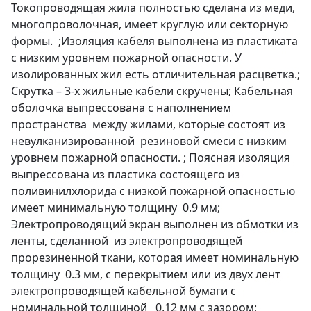
Токопроводящая жила полностью сделана из меди,
многопроволочная, имеет круглую или секторную
формы. ;Изоляция кабеля выполнена из пластиката
с низким уровнем пожарной опасности. У
изолированных жил есть отличительная расцветка.;
Скрутка – 3-х жильные кабели скручены; Кабельная
оболочка выпрессована с наполнением
пространства между жилами, которые состоят из
невулканизированной резиновой смеси с низким
уровнем пожарной опасности. ; Поясная изоляция
выпрессована из пластика состоящего из
поливинилхлорида с низкой пожарной опасностью
имеет минимальную толщину 0.9 мм;
Электропроводящий экран выполнен из обмотки из
ленты, сделанной из электропроводящей
прорезиненной ткани, которая имеет номинальную
толщину 0.3 мм, с перекрытием или из двух лент
электропроводящей кабельной бумаги с
номинальной толщиной 0,12 мм с зазором;