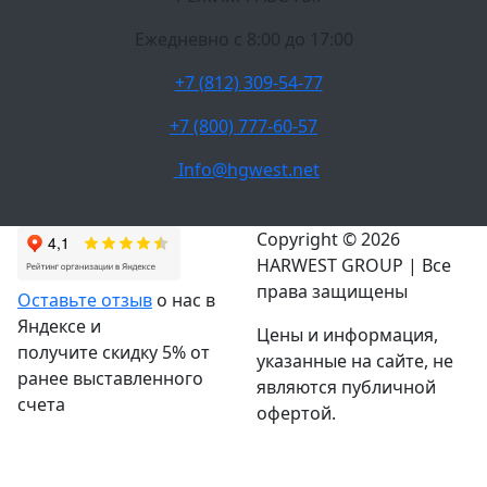
Ежедневно c 8:00 до 17:00
+7 (812) 309-54-77
+7 (800) 777-60-57
Info@hgwest.net
Copyright © 2026
HARWEST GROUP | Все
права защищены
Оставьте отзыв
о нас в
Яндексе и
Цены и информация,
получите скидку 5% от
указанные на сайте, не
ранее выставленного
являются публичной
счета
офертой.