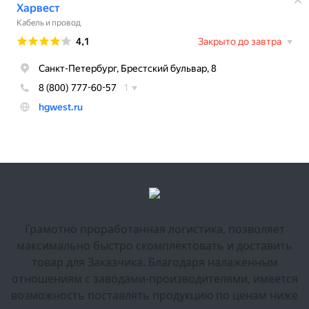
Грамотно проработанная логистика, позволяет
максимально быстро скомплектовать и доставить
товар для Заказчика. Благодаря налаженным
отношениям с заводами-производителями, имеется
возможность поставлять продукцию по ценам ниже