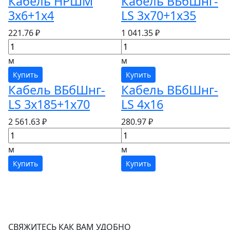
Кабель НРШМ
Кабель ВБбШнг-
3х6+1х4
LS 3х70+1х35
221.76 ₽
1 041.35 ₽
м
м
Купить
Купить
Кабель ВБбШнг-
Кабель ВБбШнг-
LS 3х185+1х70
LS 4х16
2 561.63 ₽
280.97 ₽
м
м
Купить
Купить
СВЯЖИТЕСЬ КАК ВАМ УДОБНО