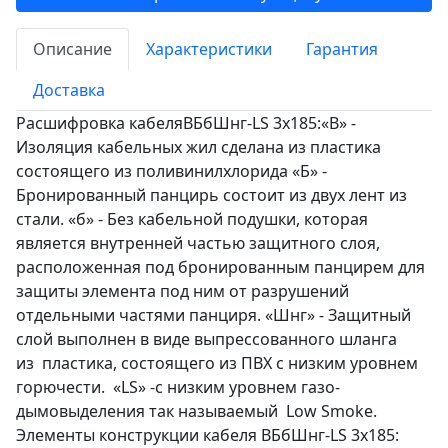
Описание
Характеристики
Гарантия
Доставка
Расшифровка кабеляВБбШнг-LS 3х185:«В» -
Изоляция кабельных жил сделана из пластика
состоящего из поливинилхлорида «Б» -
Бронированный панцирь состоит из двух лент из
стали. «б» - Без кабельной подушки, которая
является внутренней частью защитного слоя,
расположенная под бронированным панцирем для
защиты элемента под ним от разрушений
отдельными частями панциря. «Шнг» - Защитный
слой выполнен в виде выпрессованного шланга
из пластика, состоящего из ПВХ с низким уровнем
горючести. «LS» -с низким уровнем газо-
дымовыделения так называемый Low Smoke.
Элементы конструкции кабеля ВБбШнг-LS 3х185: