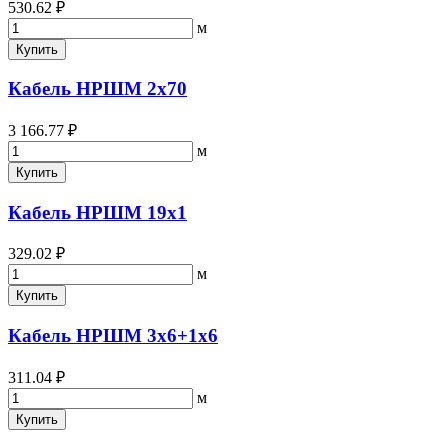
530.62 ₽
м
Купить
Кабель НРШМ 2х70
3 166.77 ₽
м
Купить
Кабель НРШМ 19х1
329.02 ₽
м
Купить
Кабель НРШМ 3х6+1х6
311.04 ₽
м
Купить