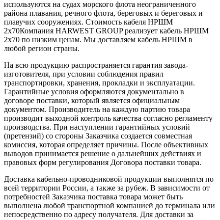
используются на судах морского флота неограниченного
района плавания, речного флота, береговых и береговых и
плавучих сооружениях. Стоимость кабеля НРШМ
2х70Компания HARWEST GROUP реализует кабель НРШМ
2х70 по низким ценам. Мы доставляем кабель НРШМ в
любой регион страны.
На всю продукцию распространяется гарантия завода-
изготовителя, при условии соблюдения правил
транспортировки, хранения, прокладки и эксплуатации.
Гарантийные условия оформляются документально в
договоре поставки, который является официальным
документом. Производитель на каждую партию товара
производит выходной контроль качества согласно регламенту
производства. При наступлении гарантийных условий
(претензий) со стороны Заказчика создается совместная
комиссия, которая определяет причины. После объективных
выводов принимается решение о дальнейших действиях и
правовых форм регулирования Договора поставки товара.
Доставка кабельно-проводниковой продукции выполнятся по
всей территории России, а также за рубеж. В зависимости от
потребностей Заказчика поставка товара может быть
выполнена любой транспортной компанией до терминала или
непосредственно по адресу получателя. Для доставки за