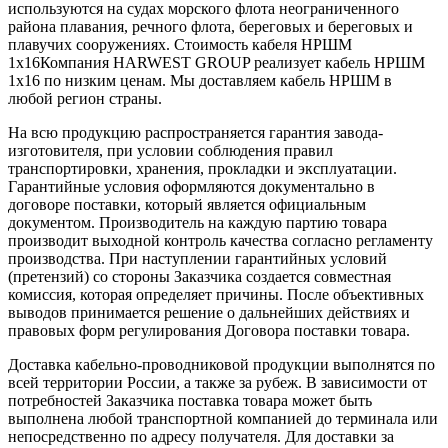
используются на судах морского флота неограниченного
района плавания, речного флота, береговых и береговых и
плавучих сооружениях. Стоимость кабеля НРШМ
1х16Компания HARWEST GROUP реализует кабель НРШМ
1х16 по низким ценам. Мы доставляем кабель НРШМ в
любой регион страны.
На всю продукцию распространяется гарантия завода-
изготовителя, при условии соблюдения правил
транспортировки, хранения, прокладки и эксплуатации.
Гарантийные условия оформляются документально в
договоре поставки, который является официальным
документом. Производитель на каждую партию товара
производит выходной контроль качества согласно регламенту
производства. При наступлении гарантийных условий
(претензий) со стороны Заказчика создается совместная
комиссия, которая определяет причины. После объективных
выводов принимается решение о дальнейших действиях и
правовых форм регулирования Договора поставки товара.
Доставка кабельно-проводниковой продукции выполнятся по
всей территории России, а также за рубеж. В зависимости от
потребностей Заказчика поставка товара может быть
выполнена любой транспортной компанией до терминала или
непосредственно по адресу получателя. Для доставки за