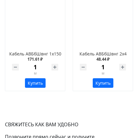
Кабель АВБбШвнг 1х150
Кабель АВБбШвнг 2х4
171.61 ₽
48.44 ₽
м
м
Купить
Купить
СВЯЖИТЕСЬ КАК ВАМ УДОБНО
Позвоните прямо сейчас и получите