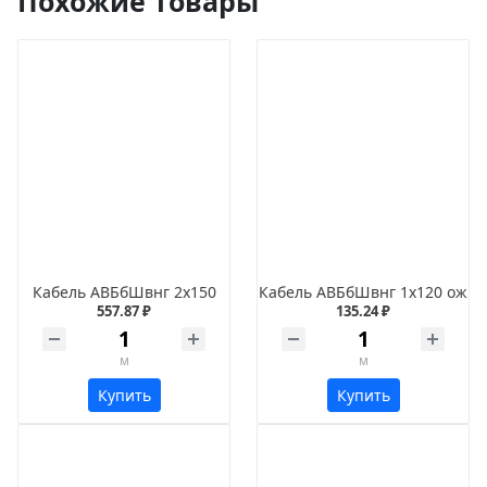
Похожие товары
Кабель АВБбШвнг 2х150
Кабель АВБбШвнг 1х120 ож
557.87 ₽
135.24 ₽
м
м
Купить
Купить