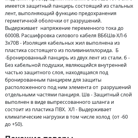
имеется защитный панцирь состоящий из стальных
лент, выполняющий функцию предохранения
герметичной оболочки от разрушений.
Выдерживает напряжение переменного тока до
6000В. Расшифровка силового кабеля ВБбШв-ХЛ-6
3х70В - Изоляция кабельных жил выполнена из
пластика состоящего из поливинилхлорида. Б
-Бронированный панцирь из двух лент из стали. б -
Без кабельной подушки, являющийся внутренней
частью защитного слоя, находящаяся под
бронированным панцирем для защиты
расположенного под ним элемента от разрушений
отдельными частями панциря. Шв - Защитный слой
выполнен в виде выпрессованного шланга и
состоит из пластика ПВХ. ХЛ - Выдерживает
климатические нагрузки в том числе холод (от -60
до +50).