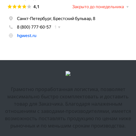
Грамотно проработанная логистика, позволяет
максимально быстро скомплектовать и доставить
товар для Заказчика. Благодаря налаженным
отношениям с заводами-производителями, имеется
возможность поставлять продукцию по ценам ниже
рыночных и по меньшим срокам производства.