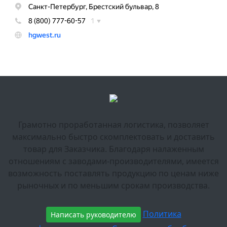
Грамотно проработанная логистика, позволяет
максимально быстро скомплектовать и доставить
товар для Заказчика. Благодаря налаженным
отношениям с заводами-производителями, имеется
возможность поставлять продукцию по ценам ниже
рыночных и по меньшим срокам производства.
Политика
Написать руководителю