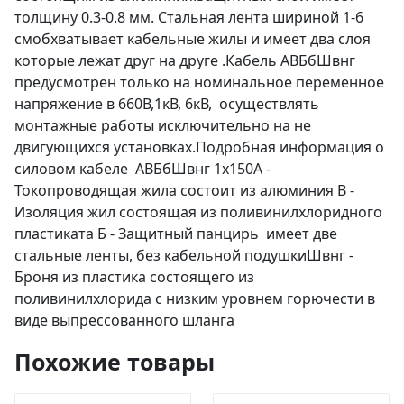
толщину 0.3-0.8 мм. Стальная лента шириной 1-6
смобхватывает кабельные жилы и имеет два слоя
которые лежат друг на друге .Кабель АВБбШвнг
предусмотрен только на номинальное переменное
напряжение в 660В,1кВ, 6кВ, осуществлять
монтажные работы исключительно на не
двигующихся установках.Подробная информация о
силовом кабеле АВБбШвнг 1х150А -
Токопроводящая жила состоит из алюминия В -
Изоляция жил состоящая из поливинилхлоридного
пластиката Б - Защитный панцирь имеет две
стальные ленты, без кабельной подушкиШвнг -
Броня из пластика состоящего из
поливинилхлорида с низким уровнем горючести в
виде выпрессованного шланга
Похожие товары