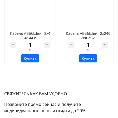
Кабель АВБбШвнг 2х4
Кабель АВБбШвнг 2х240
48.44 ₽
860.71 ₽
м
м
Купить
Купить
СВЯЖИТЕСЬ КАК ВАМ УДОБНО
Позвоните прямо сейчас и получите
индивидуальные цены и скидки до 20%