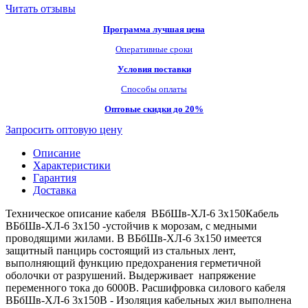
Читать отзывы
Программа лучшая цена
Оперативные сроки
Условия поставки
Способы оплаты
Оптовые скидки до 20%
Запросить оптовую цену
Описание
Характеристики
Гарантия
Доставка
Техническое описание кабеля ВБбШв-ХЛ-6 3х150Кабель
ВБбШв-ХЛ-6 3х150 -устойчив к морозам, с медными
проводящими жилами. В ВБбШв-ХЛ-6 3х150 имеется
защитный панцирь состоящий из стальных лент,
выполняющий функцию предохранения герметичной
оболочки от разрушений. Выдерживает напряжение
переменного тока до 6000В. Расшифровка силового кабеля
ВБбШв-ХЛ-6 3х150В - Изоляция кабельных жил выполнена