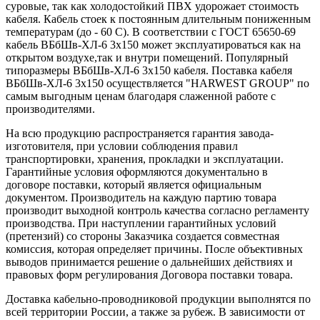
суровые, так как холодостойкий ПВХ удорожает стоимость
кабеля. Кабель стоек к постоянным длительным пониженным
температурам (до - 60 С). В соответствии с ГОСТ 65650-69
кабель ВБбШв-ХЛ-6 3х150 может эксплуатироваться как на
открытом воздухе,так и внутри помещений. Популярный
типоразмеры ВБбШв-ХЛ-6 3х150 кабеля. Поставка кабеля
ВБбШв-ХЛ-6 3х150 осуществляется "HARWEST GROUP" по
самым выгодным ценам благодаря слаженной работе с
производителями.
На всю продукцию распространяется гарантия завода-
изготовителя, при условии соблюдения правил
транспортировки, хранения, прокладки и эксплуатации.
Гарантийные условия оформляются документально в
договоре поставки, который является официальным
документом. Производитель на каждую партию товара
производит выходной контроль качества согласно регламенту
производства. При наступлении гарантийных условий
(претензий) со стороны Заказчика создается совместная
комиссия, которая определяет причины. После объективных
выводов принимается решение о дальнейших действиях и
правовых форм регулирования Договора поставки товара.
Доставка кабельно-проводниковой продукции выполнятся по
всей территории России, а также за рубеж. В зависимости от