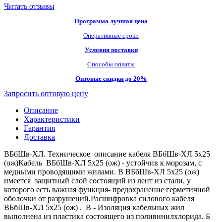
Читать отзывы
Программа лучшая цена
Оперативные сроки
Условия поставки
Способы оплаты
Оптовые скидки до 20%
Запросить оптовую цену
Описание
Характеристики
Гарантия
Доставка
ВБбШв-ХЛ. Техническое описание кабеля ВБбШв-ХЛ 5х25
(ож)Кабель ВБбШв-ХЛ 5х25 (ож) - устойчив к морозам, с
медными проводящими жилами. В ВБбШв-ХЛ 5х25 (ож)
имеется защитный слой состоящий из лент из стали, у
которого есть важная функция- предохранение герметичной
оболочки от разрушений.Расшифровка силового кабеля
ВБбШв-ХЛ 5х25 (ож) . В - Изоляция кабельных жил
выполнена из пластика состоящего из поливинилхлорида. Б