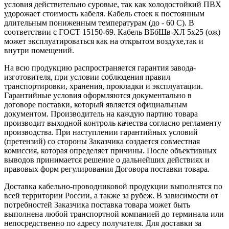
условия действительно суровые, так как холодостойкий ПВХ
удорожает стоимость кабеля. Кабель стоек к постоянным
длительным пониженным температурам (до - 60 С). В
соответствии с ГОСТ 15150-69. Кабель ВБбШв-ХЛ 5х25 (ож)
может эксплуатироваться как на открытом воздухе,так и
внутри помещений.
На всю продукцию распространяется гарантия завода-
изготовителя, при условии соблюдения правил
транспортировки, хранения, прокладки и эксплуатации.
Гарантийные условия оформляются документально в
договоре поставки, который является официальным
документом. Производитель на каждую партию товара
производит выходной контроль качества согласно регламенту
производства. При наступлении гарантийных условий
(претензий) со стороны Заказчика создается совместная
комиссия, которая определяет причины. После объективных
выводов принимается решение о дальнейших действиях и
правовых форм регулирования Договора поставки товара.
Доставка кабельно-проводниковой продукции выполнятся по
всей территории России, а также за рубеж. В зависимости от
потребностей Заказчика поставка товара может быть
выполнена любой транспортной компанией до терминала или
непосредственно по адресу получателя. Для доставки за