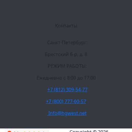
Контакты
Санкт-Петербург:
Брестский б-р, д. 8
РЕЖИМ РАБОТЫ:
Ежедневно c 8:00 до 17:00
+7 (812) 309-54-77
+7 (800) 777-60-57
Info@hgwest.net