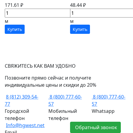
171.61 ₽
48.44 ₽
м
м
Купить
Купить
СВЯЖИТЕСЬ КАК ВАМ УДОБНО
Позвоните прямо сейчас и получите
индивидуальные цены и скидки до 20%
8 (812) 309-54-
8 (800) 777-60-
8 (800) 777-60-
77
57
57
Городской
Мобильный
Whatsapp
телефон
телефон
Info@hgwest.net
Обратный звонок
Email