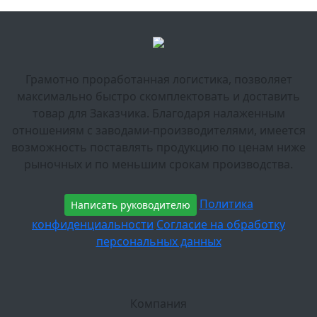
Грамотно проработанная логистика, позволяет
максимально быстро скомплектовать и доставить
товар для Заказчика. Благодаря налаженным
отношениям с заводами-производителями, имеется
возможность поставлять продукцию по ценам ниже
рыночных и по меньшим срокам производства.
Политика
Написать руководителю
конфиденциальности
Согласие на обработку
персональных данных
Компания