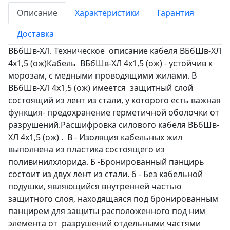
Описание
Характеристики
Гарантия
Доставка
ВБбШв-ХЛ. Техническое описание кабеля ВБбШв-ХЛ
4х1,5 (ож)Кабель ВБбШв-ХЛ 4х1,5 (ож) - устойчив к
морозам, с медными проводящими жилами. В
ВБбШв-ХЛ 4х1,5 (ож) имеется защитный слой
состоящий из лент из стали, у которого есть важная
функция- предохранение герметичной оболочки от
разрушений.Расшифровка силового кабеля ВБбШв-
ХЛ 4х1,5 (ож) . В - Изоляция кабельных жил
выполнена из пластика состоящего из
поливинилхлорида. Б -Бронированный панцирь
состоит из двух лент из стали. б - Без кабельной
подушки, являющийся внутренней частью
защитного слоя, находящаяся под бронированным
панцирем для защиты расположенного под ним
элемента от разрушений отдельными частями