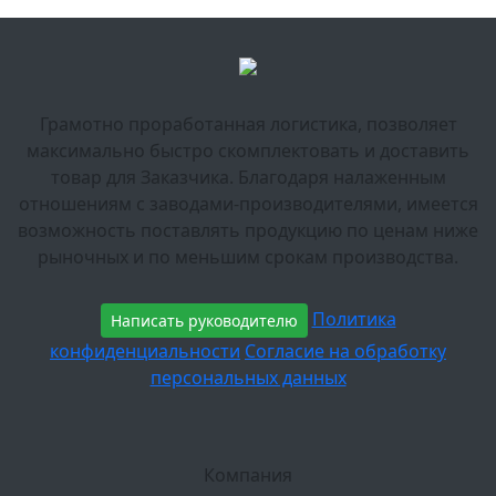
Грамотно проработанная логистика, позволяет
максимально быстро скомплектовать и доставить
товар для Заказчика. Благодаря налаженным
отношениям с заводами-производителями, имеется
возможность поставлять продукцию по ценам ниже
рыночных и по меньшим срокам производства.
Политика
Написать руководителю
конфиденциальности
Согласие на обработку
персональных данных
Компания