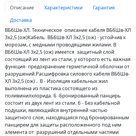
Описание
Характеристики
Гарантия
Доставка
ВБбШв-ХЛ. Техническое описание кабеля ВБбШв-ХЛ
3х2,5 (ож)Кабель ВБбШв-ХЛ 3х2,5 (ож) - устойчив к
морозам, с медными проводящими жилами. В
ВБбШв-ХЛ 3х2,5 (ож) имеется защитный слой
состоящий из лент из стали, у которого есть важная
функция- предохранение герметичной оболочки от
разрушений.Расшифровка силового кабеля ВБбШв-
ХЛ 3х2,5 (ож) . В - Изоляция кабельных жил
выполнена из пластика состоящего из
поливинилхлорида. Б -Бронированный панцирь
состоит из двух лент из стали. б - Без кабельной
подушки, являющийся внутренней частью
защитного слоя, находящаяся под бронированным
панцирем для защиты расположенного под ним
элемента от разрушений отдельными частями