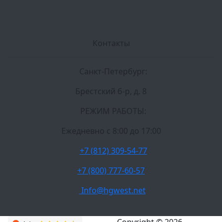
Контакты
Санкт-Петербург:
Брестский б-р, д. 8
РЕЖИМ РАБОТЫ:
Ежедневно c 8:00 до 17:00
+7 (812) 309-54-77
+7 (800) 777-60-57
Info@hgwest.net