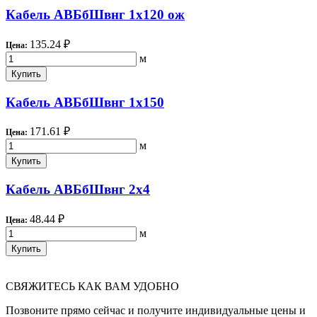
Кабель АВБбШвнг 1х120 ож
135.24 ₽
Цена:
м
Купить
Кабель АВБбШвнг 1х150
171.61 ₽
Цена:
м
Купить
Кабель АВБбШвнг 2х4
48.44 ₽
Цена:
м
Купить
СВЯЖИТЕСЬ КАК ВАМ УДОБНО
Позвоните прямо сейчас и получите индивидуальные цены и