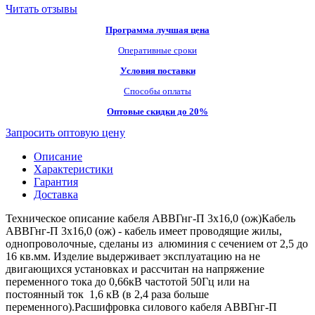
Читать отзывы
Программа лучшая цена
Оперативные сроки
Условия поставки
Способы оплаты
Оптовые скидки до 20%
Запросить оптовую цену
Описание
Характеристики
Гарантия
Доставка
Техническое описание кабеля АВВГнг-П 3х16,0 (ож)Кабель
АВВГнг-П 3х16,0 (ож) - кабель имеет проводящие жилы,
однопроволочные, сделаны из алюминия с сечением от 2,5 до
16 кв.мм. Изделие выдерживает эксплуатацию на не
двигающихся установках и рассчитан на напряжение
переменного тока до 0,66кВ частотой 50Гц или на
постоянный ток 1,6 кВ (в 2,4 раза больше
переменного).Расшифровка силового кабеля АВВГнг-П