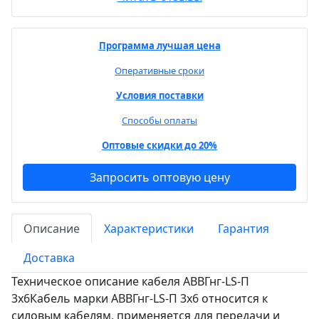
Программа лучшая цена
Оперативные сроки
Условия поставки
Способы оплаты
Оптовые скидки до 20%
Запросить оптовую цену
Описание
Характеристики
Гарантия
Доставка
Техническое описание кабеля АВВГнг-LS-П
3х6Кабель марки АВВГнг-LS-П 3х6 относится к
силовым кабелям, применяется для передачи и