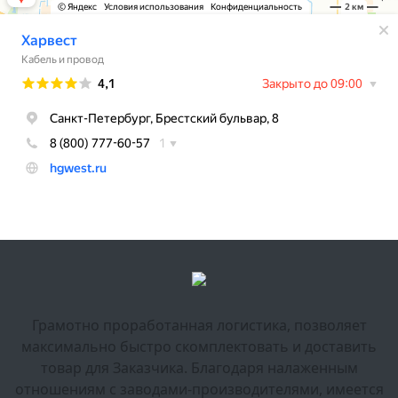
Грамотно проработанная логистика, позволяет
максимально быстро скомплектовать и доставить
товар для Заказчика. Благодаря налаженным
отношениям с заводами-производителями, имеется