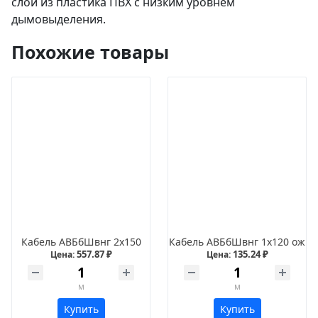
слой из пластика ПВХ с низким уровнем
дымовыделения.
Похожие товары
Кабель АВБбШвнг 2х150
Кабель АВБбШвнг 1х120 ож
557.87 ₽
135.24 ₽
Цена:
Цена:
м
м
Купить
Купить