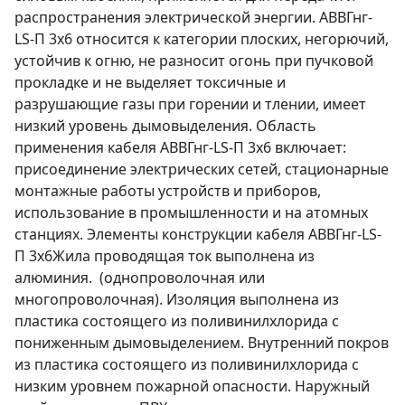
распространения электрической энергии. АВВГнг-
LS-П 3х6 относится к категории плоских, негорючий,
устойчив к огню, не разносит огонь при пучковой
прокладке и не выделяет токсичные и
разрушающие газы при горении и тлении, имеет
низкий уровень дымовыделения. Область
применения кабеля АВВГнг-LS-П 3х6 включает:
присоединение электрических сетей, стационарные
монтажные работы устройств и приборов,
использование в промышленности и на атомных
станциях. Элементы конструкции кабеля АВВГнг-LS-
П 3х6Жила проводящая ток выполнена из
алюминия. (однопроволочная или
многопроволочная). Изоляция выполнена из
пластика состоящего из поливинилхлорида с
пониженным дымовыделением. Внутренний покров
из пластика состоящего из поливинилхлорида с
низким уровнем пожарной опасности. Наружный