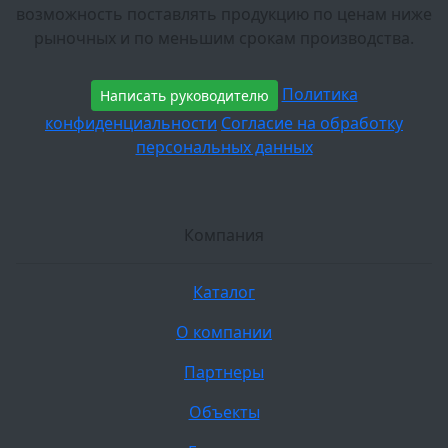
возможность поставлять продукцию по ценам ниже
рыночных и по меньшим срокам производства.
Политика
Написать руководителю
конфиденциальности
Согласие на обработку
персональных данных
Компания
Каталог
О компании
Партнеры
Объекты