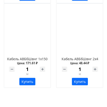
Кабель АВБбШвнг 1х150
Кабель АВБбШвнг 2х4
171.61 ₽
48.44 ₽
Цена:
Цена:
м
м
Купить
Купить