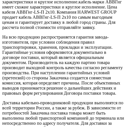
характеристики и круглое исполнение.кабель марки АВВГнг
имеет схожие характеристики и круглое исполнение. Цена
кабеля АВВГнг-LS-П 2х10. Компания HARWEST GROUP
продает кабель АВВГнг-LS-П 2х10 по самым выгодным
ценам и гарантирует доставку в любой город страны. Для
рассчета полной стоимости отправляйте заявку.
На всю продукцию распространяется гарантия завода-
изготовителя, при условии соблюдения правил
транспортировки, хранения, прокладки и эксплуатации.
Гарантийные условия оформляются документально в
договоре поставки, который является официальным
документом. Производитель на каждую партию товара
производит выходной контроль качества согласно регламенту
производства. При наступлении гарантийных условий
(претензий) со стороны Заказчика создается совместная
комиссия, которая определяет причины. После объективных
выводов принимается решение о дальнейших действиях и
правовых форм регулирования Договора поставки товара.
Доставка кабельно-проводниковой продукции выполнятся по
всей территории России, а также за рубеж. В зависимости от
потребностей Заказчика поставка товара может быть
выполнена любой транспортной компанией до терминала или
непосредственно по адресу получателя. Для доставки за