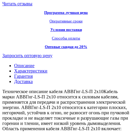
Читать отзывы
Программа лучшая цена
Оперативные сроки
Условия поставки
Способы оплаты
Оптовые скидки до 20%
Запросить оптовую цену
Описание
Характеристики
Гарантия
Доставка
Техническое описание кабеля АВВГнг-LS-П 2х10Кабель
марки АВВГнг-LS-П 2х10 относится к силовым кабелям,
применяется для передачи и распространения электрической
энергии. АВВГнг-LS-П 2х10 относится к категории плоских,
негорючий, устойчив к огню, не разносит огонь при пучковой
прокладке и не выделяет токсичные и разрушающие газы при
горении и тлении, имеет низкий уровень дымовыделения.
Область применения кабеля АВВГнг-LS-П 2х10 включает: