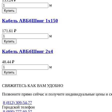
135.24 ₽
м
Купить
Кабель АВБбШвнг 1х150
171.61 ₽
м
Купить
Кабель АВБбШвнг 2х4
48.44 ₽
м
Купить
СВЯЖИТЕСЬ КАК ВАМ УДОБНО
Позвоните прямо сейчас и получите индивидуальные цены и с
8 (812) 309-54-77
Городской телефон
8 (800) 777-60-57