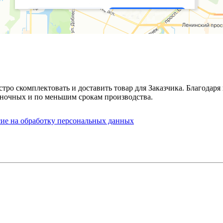
стро скомплектовать и доставить товар для Заказчика. Благода
ночных и по меньшим срокам производства.
сие на обработку персональных данных