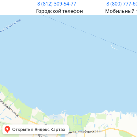
8 (812) 309-54-77
8 (800) 777-6
Городской телефон
Мобильный 