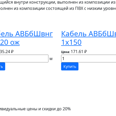
щийся внутри конструкции, выполнен из композиции из
олнен из композиции состоящей из ПВХ с низким уров
бель АВБбШвнг
Кабель АВБбШ
20 ож
1х150
35.24 ₽
171.61 ₽
Цена:
м
ть
Купить
ивидуальные цены и скидки до 20%