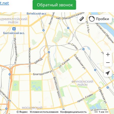
t.net
Обратный звонок