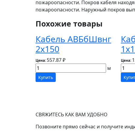
пожароопасности. Покров кабеля находя
пожароопасности. Наружный покров вып
Похожие товары
Кабель АВБбШвнг
Ка
2х150
1х1
557.87 ₽
1
Цена:
Цена:
м
Купить
Купи
СВЯЖИТЕСЬ КАК ВАМ УДОБНО
Позвоните прямо сейчас и получите инд