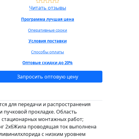
Читать отзывы
Программа лучшая цена
Оперативные сроки
Условия поставки
Способы оплаты
Оптовые скидки до 20%
Запросить оптовую цену
ется для передачи и распространения
ри пучковой прокладке. Область
ия стационарных монтажных работ;
Пнг 2х6Жила проводящая ток выполнена
оливинилхлорида с низким уровнем