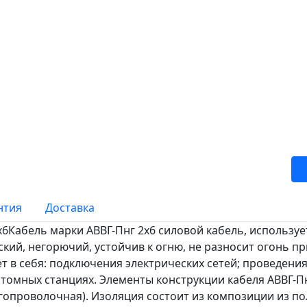
нтия
Доставка
х6Кабель марки АВВГ-Пнг 2х6 силовой кабель, использу
ский, негорючий, устойчив к огню, не разносит огонь п
т в себя: подключения электрических сетей; проведен
томных станциях. Элементы конструкции кабеля АВВГ-
опроволочная). Изоляция состоит из композиции из п