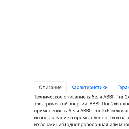
Описание
Характеристики
Гара
Техническое описание кабеля АВВГ-Пнг 2
электрической энергии. АВВГ-Пнг 2х6 пло
применения кабеля АВВГ-Пнг 2х6 включае
использование в промышленности и на а
из алюминия (однопроволочная или мног