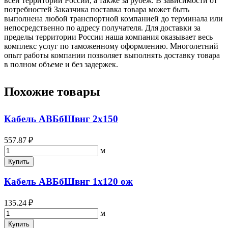
всей территории России, а также за рубеж. В зависимости от
потребностей Заказчика поставка товара может быть
выполнена любой транспортной компанией до терминала или
непосредственно по адресу получателя. Для доставки за
пределы территории России наша компания оказывает весь
комплекс услуг по таможенному оформлению. Многолетний
опыт работы компании позволяет выполнять доставку товара
в полном объеме и без задержек.
Похожие товары
Кабель АВБбШвнг 2х150
557.87 ₽
м
Купить
Кабель АВБбШвнг 1х120 ож
135.24 ₽
м
Купить