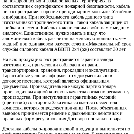
на пожароопасных и взрывоопасных территориях. В
соответствии с сертификатом пожарной безопасности, кабель
не распространяет горение при одинарном монтаже. Устойчив
к вибрации. При необходимости кабель данного типа
изготавливают тропического типа - такой кабель защищен от
грибка и плесени. Кабель схож по своим свойствам с медным
аналогом. Единственное, нужно иметь в виду, что
алюминиевый кабель рассчитан на меньшую мощность, чем
медный при одинаковом размере сечения.Максимальный срок
службы силового кабеля АВВГП 2х4 (ож) составляет 30 лет.
На всю продукцию распространяется гарантия завода-
изготовителя, при условии соблюдения правил
транспортировки, хранения, прокладки и эксплуатации.
Гарантийные условия оформляются документально в
договоре поставки, который является официальным
документом. Производитель на каждую партию товара
производит выходной контроль качества согласно регламенту
производства. При наступлении гарантийных условий
(претензий) со стороны Заказчика создается совместная
комиссия, которая определяет причины. После объективных
выводов принимается решение о дальнейших действиях и
правовых форм регулирования Договора поставки товара.
Доставка кабельно-проводниковой продукции выполнятся по