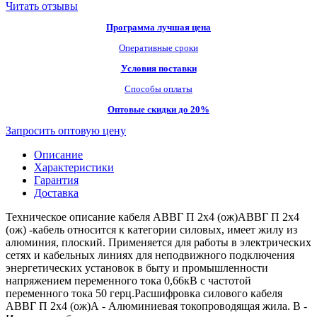
Читать отзывы
Программа лучшая цена
Оперативные сроки
Условия поставки
Способы оплаты
Оптовые скидки до 20%
Запросить оптовую цену
Описание
Характеристики
Гарантия
Доставка
Техническое описание кабеля АВВГ П 2х4 (ож)АВВГ П 2х4
(ож) -кабель относится к категории силовых, имеет жилу из
алюминия, плоский. Применяется для работы в электрических
сетях и кабельных линиях для неподвижного подключения
энергетических установок в быту и промышленности
напряжением переменного тока 0,66кВ с частотой
переменного тока 50 герц.Расшифровка силового кабеля
АВВГ П 2х4 (ож)А - Алюминиевая токопроводящая жила. В -