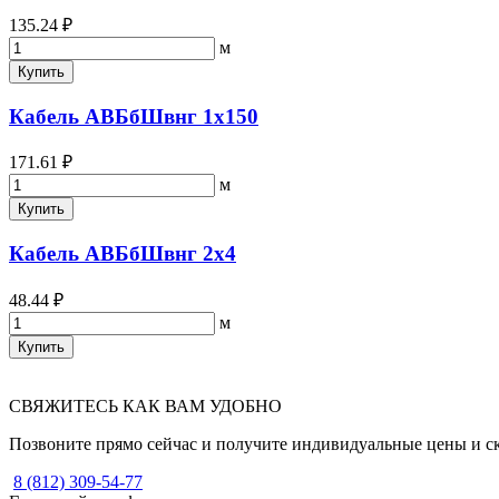
135.24 ₽
м
Купить
Кабель АВБбШвнг 1х150
171.61 ₽
м
Купить
Кабель АВБбШвнг 2х4
48.44 ₽
м
Купить
СВЯЖИТЕСЬ КАК ВАМ УДОБНО
Позвоните прямо сейчас и получите индивидуальные цены и с
8 (812) 309-54-77