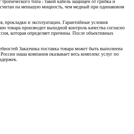
тропического типа - такой кабель защищен от грибка и
ассчитан на меньшую мощность, чем медный при одинаковом
я, прокладки и эксплуатации. Гарантийные условия
ю товара производит выходной контроль качества согласно
ссия, которая определяет причины. После объективных
ебностей Заказчика поставка товара может быть выполнена
 России наша компания оказывает весь комплекс услуг по
адержек.