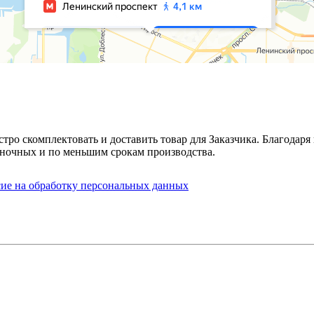
стро скомплектовать и доставить товар для Заказчика. Благода
ночных и по меньшим срокам производства.
сие на обработку персональных данных