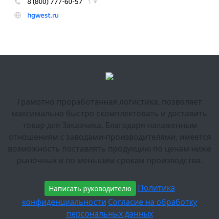
Грамотно проработанная логистика, позволяет
максимально быстро скомплектовать и доставить
товар для Заказчика. Благодаря налаженным
отношениям с заводами-производителями, имеется
возможность поставлять продукцию по ценам ниже
рыночных и по меньшим срокам производства.
Политика
Написать руководителю
конфиденциальности
Согласие на обработку
персональных данных