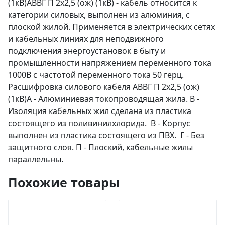
(1кВ)АВВГ П 2х2,5 (ож) (1кВ) - кабель относится к
категории силовых, выполнен из алюминия, с
плоской жилой. Применяется в электрических сетях
и кабельных линиях для неподвижного
подключения энергоустановок в быту и
промышленности напряжением переменного тока
1000В с частотой переменного тока 50 герц.
Расшифровка силового кабеля АВВГ П 2х2,5 (ож)
(1кВ)А - Алюминиевая токопроводящая жила. В -
Изоляция кабельных жил сделана из пластика
состоящего из поливинилхлорида. В - Корпус
выполнен из пластика состоящего из ПВХ. Г - Без
защитного слоя. П - Плоский, кабельные жилы
параллельны.
Похожие товары