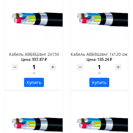
Кабель АВБбШвнг 2х150
Кабель АВБбШвнг 1х120 ож
557.87 ₽
135.24 ₽
Цена:
Цена:
м
м
Купить
Купить