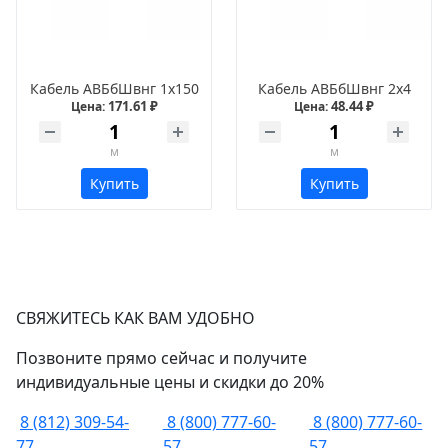
Кабель АВБбШвнг 1х150
Кабель АВБбШвнг 2х4
171.61 ₽
48.44 ₽
Цена:
Цена:
м
м
Купить
Купить
СВЯЖИТЕСЬ КАК ВАМ УДОБНО
Позвоните прямо сейчас и получите
индивидуальные цены и скидки до 20%
8 (812) 309-54-
8 (800) 777-60-
8 (800) 777-60-
77
57
57