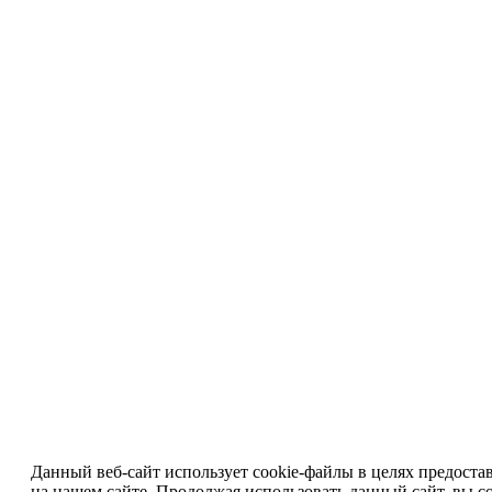
Данный веб-сайт использует cookie-файлы в целях предоста
на нашем сайте. Продолжая использовать данный сайт, вы со