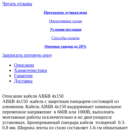
Читать отзывы
Программа лучшая цена
Оперативные сроки
Условия поставки
Способы оплаты
Оптовые скидки до 20%
Запросить оптовую цену
Описание
Характеристики
Гарантия
Доставка
Описание кабеля АВБВ 4х150
АВБВ 4х150 -кабель с защитным панцырем состоящий из
алюминия. Кабель АВБВ 4х150 выдерживает наминальное
переменное напряжение в 660В или 1000В, выполнять
монтажные работы исключительно в не двигующихся
установках. Бронированный панцырь кабеля толщиной 0.3-
0.8 мм. Ширина ленты из стали составляет 1-6 см обхватывает