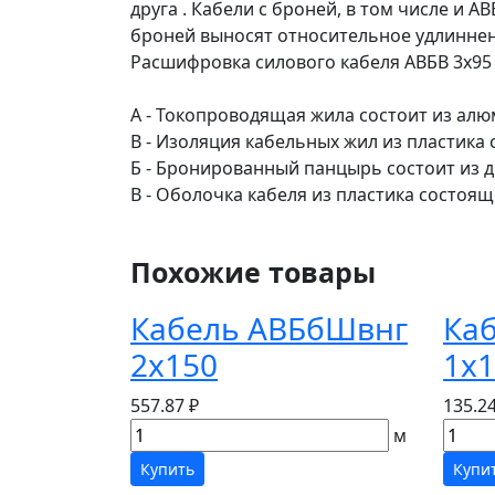
друга . Кабели с броней, в том числе и 
броней выносят относительное удлинне
Расшифровка силового кабеля АВБВ 3х95
А - Токопроводящая жила состоит из ал
В - Изоляция кабельных жил из пластика
Б - Бронированный панцырь состоит из дв
В - Оболочка кабеля из пластика состоя
Похожие товары
Кабель АВБбШвнг
Ка
2х150
1х1
557.87 ₽
135.24
м
Купить
Купи