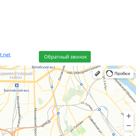
t.net
Обратный звонок