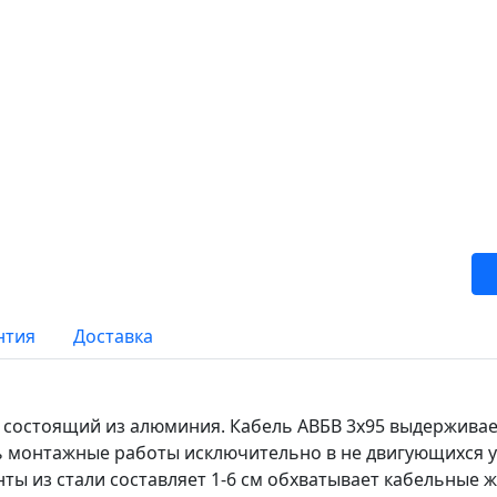
нтия
Доставка
м состоящий из алюминия. Кабель АВБВ 3х95 выдержива
ь монтажные работы исключительно в не двигующихся 
ты из стали составляет 1-6 см обхватывает кабельные 