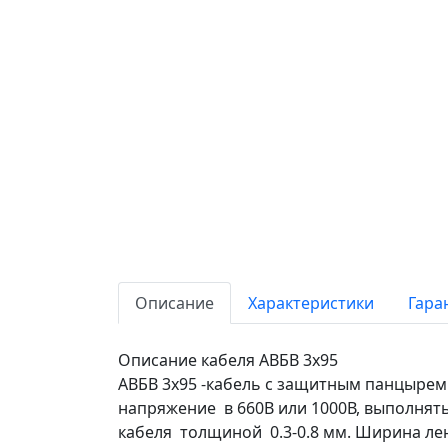
Описание
Характеристики
Гара
Описание кабеля АВБВ 3х95
АВБВ 3х95 -кабель с защитным панцыре
напряжение в 660В или 1000В, выполнят
кабеля толщиной 0.3-0.8 мм. Ширина лен