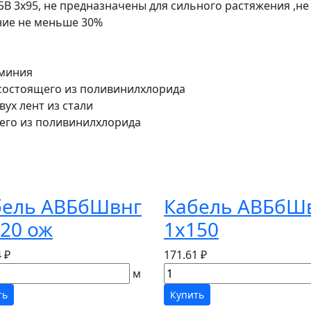
АВБВ 3х95, не предназначены для сильного растяжения ,н
ние не меньше 30%
юминия
 состоящего из поливинилхлорида
ух лент из стали
щего из поливинилхлорида
бель АВБбШвнг
Кабель АВБбШ
20 ож
1х150
 ₽
171.61 ₽
м
ть
Купить