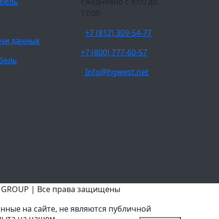
бель
Ежедневно c 8:00 до
17:00
+7 (812) 309-54-77
чи данных
+7 (800) 777-60-57
бель
Info@hgwest.net
T GROUP | Все права защищены
нные на сайте, не являются публичной
пыта на нашем