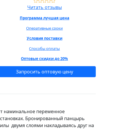
Читать отзывы
Программа лучшая цена
Оперативные сроки
Условия поставки
Способы оплаты
Оптовые скидки до 20%
Запросить оптовую цену
ет наминальное переменное
установках. Бронированный панцырь
жилы двумя слоями накладываясь друг на