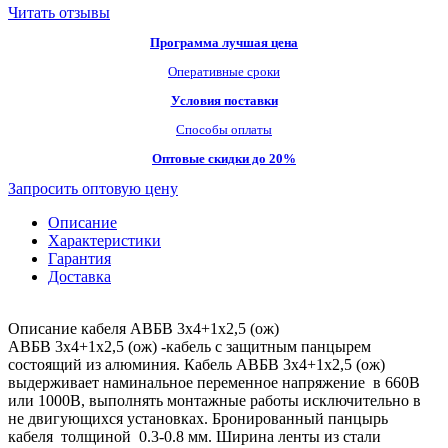
Читать отзывы
Программа лучшая цена
Оперативные сроки
Условия поставки
Способы оплаты
Оптовые скидки до 20%
Запросить оптовую цену
Описание
Характеристики
Гарантия
Доставка
Описание кабеля АВБВ 3х4+1х2,5 (ож)
АВБВ 3х4+1х2,5 (ож) -кабель с защитным панцырем
состоящий из алюминия. Кабель АВБВ 3х4+1х2,5 (ож)
выдерживает наминальное переменное напряжение в 660В
или 1000В, выполнять монтажные работы исключительно в
не двигующихся установках. Бронированный панцырь
кабеля толщиной 0.3-0.8 мм. Ширина ленты из стали