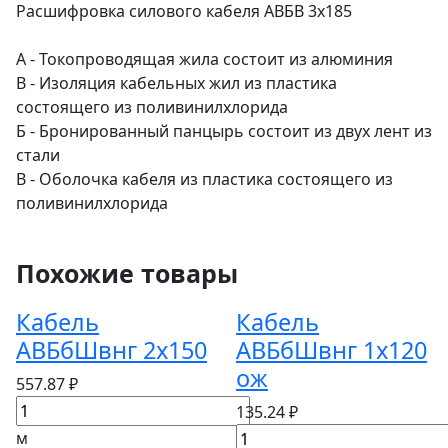
Расшифровка силового кабеля АВБВ 3х185
А - Токопроводящая жила состоит из алюминия
В - Изоляция кабельных жил из пластика
состоящего из поливинилхлорида
Б - Бронированный панцырь состоит из двух лент из
стали
В - Оболочка кабеля из пластика состоящего из
поливинилхлорида
Похожие товары
Кабель
Кабель
АВБбШвнг 2х150
АВБбШвнг 1х120
ож
557.87 ₽
135.24 ₽
м