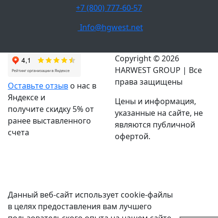
+7 (800) 777-60-57
Info@hgwest.net
Copyright © 2026
HARWEST GROUP | Все
права защищены
Оставьте отзыв
о нас в
Яндексе и
Цены и информация,
получите скидку 5% от
указанные на сайте, не
ранее выставленного
являются публичной
счета
офертой.
Данный веб-сайт использует cookie-файлы
в целях предоставления вам лучшего