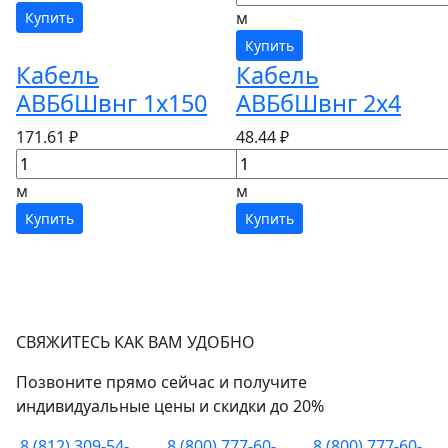
м
Купить
Купить
Кабель
Кабель
АВБбШвнг 1х150
АВБбШвнг 2х4
171.61 ₽
48.44 ₽
м
м
Купить
Купить
СВЯЖИТЕСЬ КАК ВАМ УДОБНО
Позвоните прямо сейчас и получите
индивидуальные цены и скидки до 20%
8 (812) 309-54-
8 (800) 777-60-
8 (800) 777-60-