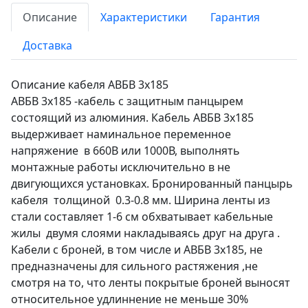
Описание
Характеристики
Гарантия
Доставка
Описание кабеля АВБВ 3х185
АВБВ 3х185 -кабель с защитным панцырем
состоящий из алюминия. Кабель АВБВ 3х185
выдерживает наминальное переменное
напряжение в 660В или 1000В, выполнять
монтажные работы исключительно в не
двигующихся установках. Бронированный панцырь
кабеля толщиной 0.3-0.8 мм. Ширина ленты из
стали составляет 1-6 см обхватывает кабельные
жилы двумя слоями накладываясь друг на друга .
Кабели с броней, в том числе и АВБВ 3х185, не
предназначены для сильного растяжения ,не
смотря на то, что ленты покрытые броней выносят
относительное удлиннение не меньше 30%