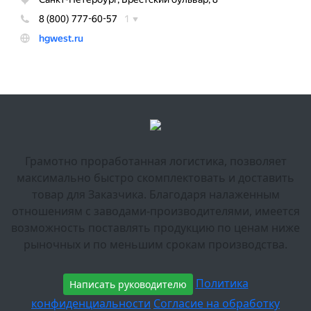
Грамотно проработанная логистика, позволяет
максимально быстро скомплектовать и доставить
товар для Заказчика. Благодаря налаженным
отношениям с заводами-производителями, имеется
возможность поставлять продукцию по ценам ниже
рыночных и по меньшим срокам производства.
Политика
Написать руководителю
конфиденциальности
Согласие на обработку