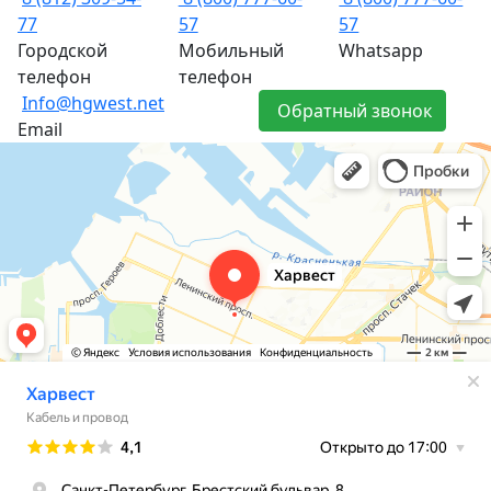
77
57
57
Городской
Мобильный
Whatsapp
телефон
телефон
Info@hgwest.net
Обратный звонок
Email