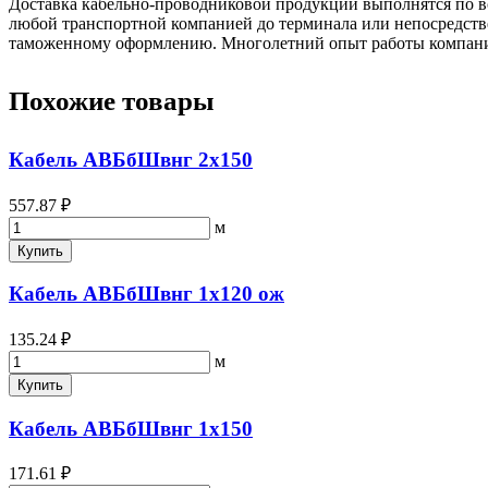
Доставка кабельно-проводниковой продукции выполнятся по вс
любой транспортной компанией до терминала или непосредстве
таможенному оформлению. Многолетний опыт работы компании 
Похожие товары
Кабель АВБбШвнг 2х150
557.87 ₽
м
Купить
Кабель АВБбШвнг 1х120 ож
135.24 ₽
м
Купить
Кабель АВБбШвнг 1х150
171.61 ₽