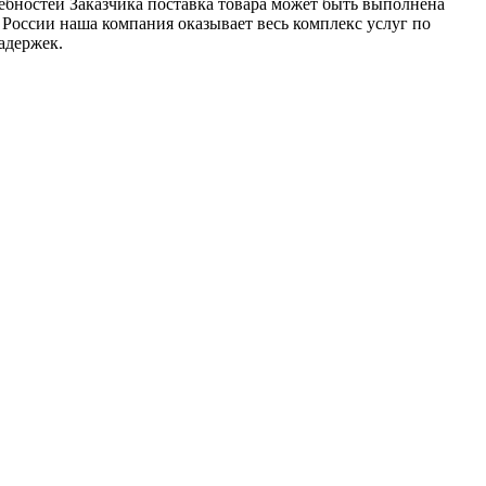
ебностей Заказчика поставка товара может быть выполнена
 России наша компания оказывает весь комплекс услуг по
адержек.