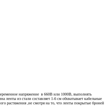
переменное напряжение в 660В или 1000В, выполнять
 ленты из стали составляет 1-6 см обхватывает кабельные
ого растяжения ,не смотря на то, что ленты покрытые броней