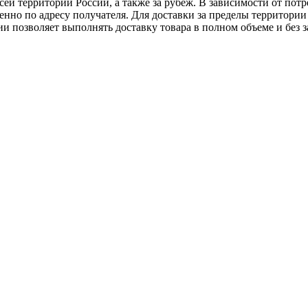
ей территории России, а также за рубеж. В зависимости от потр
нно по адресу получателя. Для доставки за пределы территории
позволяет выполнять доставку товара в полном объеме и без з