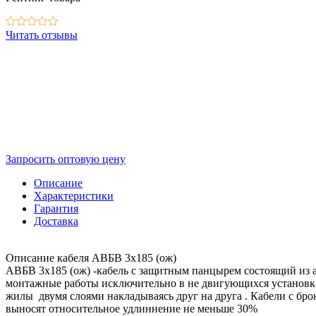
Читать отзывы
Запросить оптовую цену
Описание
Характеристики
Гарантия
Доставка
Описание кабеля АВБВ 3х185 (ож)
АВБВ 3х185 (ож) -кабель с защитным панцырем состоящий из
монтажные работы исключительно в не двигующихся установка
жилы двумя слоями накладываясь друг на друга . Кабели с брон
выносят относительное удлиннение не меньше 30%