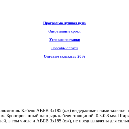
Программа лучшая цена
Оперативные сроки
Условия поставки
Способы оплаты
Оптовые скидки до 20%
 алюминия. Кабель АВБВ 3х185 (ож) выдерживает наминальное 
х. Бронированный панцырь кабеля толщиной 0.3-0.8 мм. Ширина
ей, в том числе и АВБВ 3х185 (ож), не предназначены для сильн