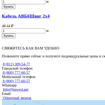
м
Купить
Кабель АВБбШвнг 2х4
48.44 ₽
м
Купить
СВЯЖИТЕСЬ КАК ВАМ УДОБНО
Позвоните прямо сейчас и получите индивидуальные цены и с
8 (812) 309-54-77
Городской телефон
8 (800) 777-60-57
Мобильный телефон
8 (800) 777-60-57
Whatsapp
Info@hgwest.net
Email
Обратный звонок