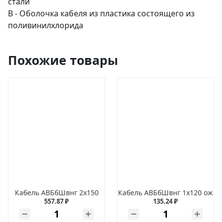
стали
В - Оболочка кабеля из пластика состоящего из
поливинилхлорида
Похожие товары
Кабель АВБбШвнг 2х150
Кабель АВБбШвнг 1х120 ож
557.87 ₽
135.24 ₽