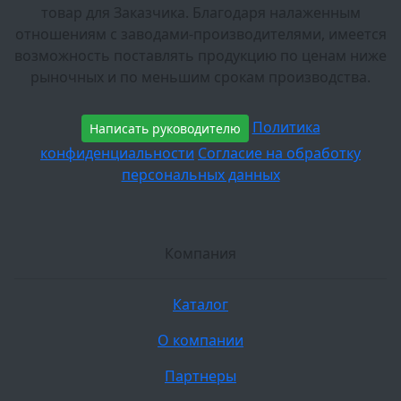
товар для Заказчика. Благодаря налаженным
отношениям с заводами-производителями, имеется
возможность поставлять продукцию по ценам ниже
рыночных и по меньшим срокам производства.
Политика
Написать руководителю
конфиденциальности
Согласие на обработку
персональных данных
Компания
Каталог
О компании
Партнеры