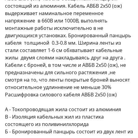
состоящий из алюминия. Кабель АВБВ 2х50 (ож)
выдерживает наминальное переменное
напряжение в 660В или 1000В, выполнять
монтажные работы исключительно в не
двигующихся установках. Бронированный панцырь
кабеля толщиной 0.3-0.8 мм. Ширина ленты из
стали составляет 1-6 см обхватывает кабельные
жилы двумя слоями накладываясь друг на друга .
Кабели с броней, в том числе и АВБВ 2х50 (ож), не
предназначены для сильного растяжения ,не
смотря на то, что ленты покрытые броней выносят
относительное удлиннение не меньше 30%
Расшифровка силового кабеля АВБВ 2х50 (ож)
А - Токопроводящая жила состоит из алюминия
В - Изоляция кабельных жил из пластика
состоящего из поливинилхлорида
Б - Бронированный панцырь состоит из двух лент из