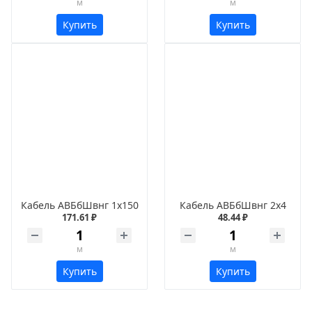
м
м
Купить
Купить
Кабель АВБбШвнг 1х150
Кабель АВБбШвнг 2х4
171.61 ₽
48.44 ₽
м
м
Купить
Купить