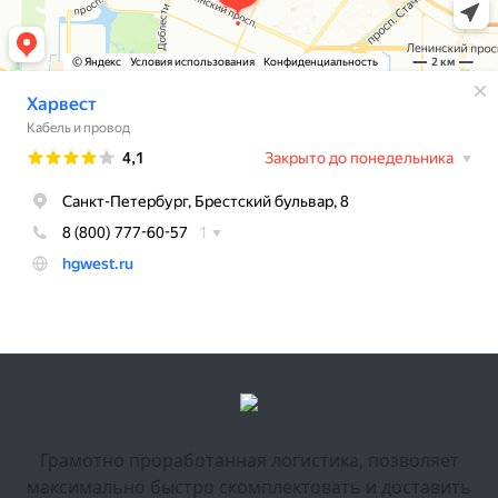
Грамотно проработанная логистика, позволяет
максимально быстро скомплектовать и доставить