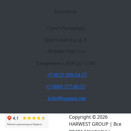
Контакты
Санкт-Петербург:
Брестский б-р, д. 8
РЕЖИМ РАБОТЫ:
Ежедневно c 8:00 до 17:00
+7 (812) 309-54-77
+7 (800) 777-60-57
Info@hgwest.net
Copyright © 2026
HARWEST GROUP | Все