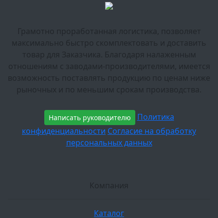
Грамотно проработанная логистика, позволяет
максимально быстро скомплектовать и доставить
товар для Заказчика. Благодаря налаженным
отношениям с заводами-производителями, имеется
возможность поставлять продукцию по ценам ниже
рыночных и по меньшим срокам производства.
Политика
Написать руководителю
конфиденциальности
Согласие на обработку
персональных данных
Компания
Каталог