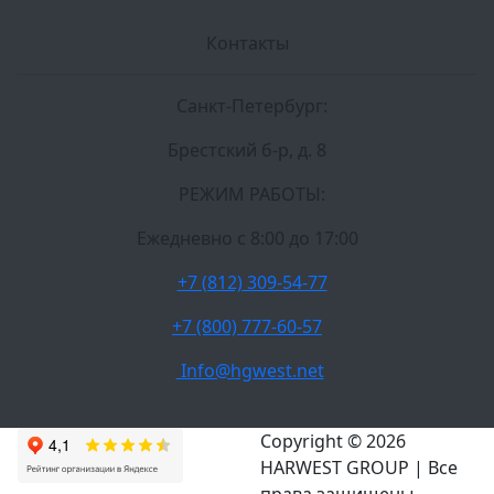
Контакты
Санкт-Петербург:
Брестский б-р, д. 8
РЕЖИМ РАБОТЫ:
Ежедневно c 8:00 до 17:00
+7 (812) 309-54-77
+7 (800) 777-60-57
Info@hgwest.net
Copyright © 2026
HARWEST GROUP | Все