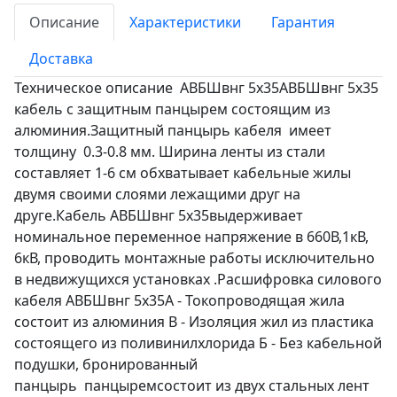
Описание
Характеристики
Гарантия
Доставка
Техническое описание АВБШвнг 5х35АВБШвнг 5х35
кабель с защитным панцырем состоящим из
алюминия.Защитный панцырь кабеля имеет
толщину 0.3-0.8 мм. Ширина ленты из стали
составляет 1-6 см обхватывает кабельные жилы
двумя своими слоями лежащими друг на
друге.Кабель АВБШвнг 5х35выдерживает
номинальное переменное напряжение в 660В,1кВ,
6кВ, проводить монтажные работы исключительно
в недвижущихся установках .Расшифровка силового
кабеля АВБШвнг 5х35А - Токопроводящая жила
состоит из алюминия В - Изоляция жил из пластика
состоящего из поливинилхлорида Б - Без кабельной
подушки, бронированный
панцырь панцыремсостоит из двух стальных лент